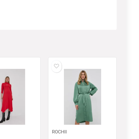
ROCHII