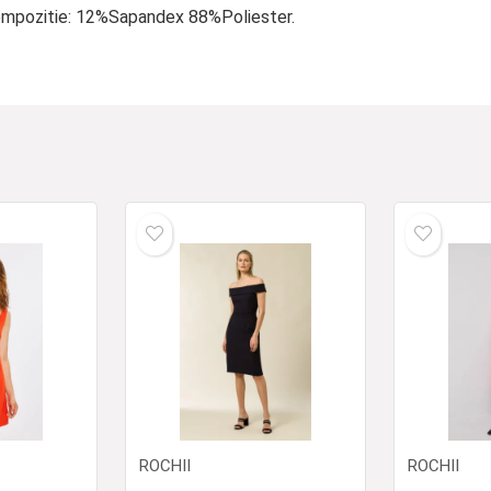
ompozitie: 12%Sapandex 88%Poliester.
ROCHII
ROCHII