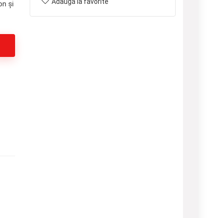
Adaugă la favorite
n și