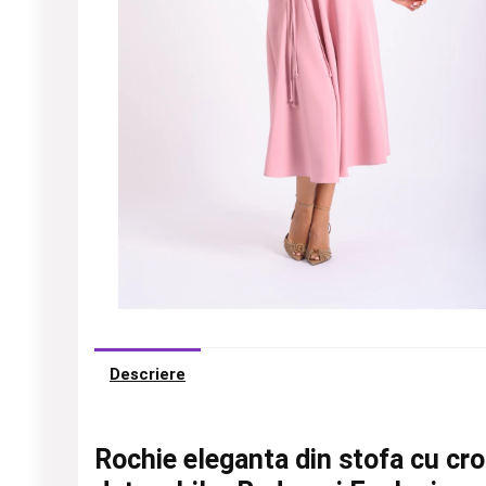
Descriere
Rochie eleganta din stofa cu croia