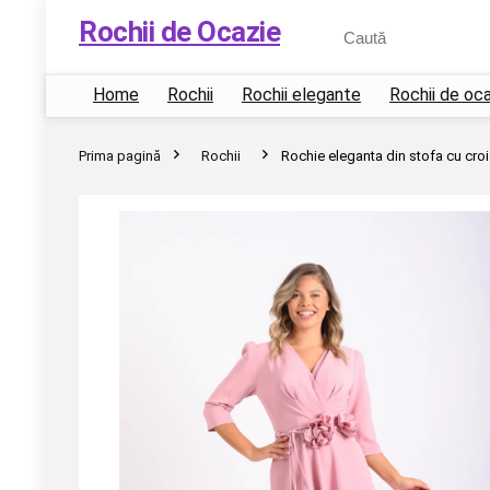
Rochii de Ocazie
Home
Rochii
Rochii elegante
Rochii de oc
Prima pagină
Rochii
Rochie eleganta din stofa cu croial