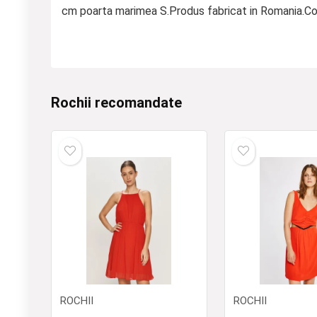
cm poarta marimea S.Produs fabricat in Romania.C
Rochii recomandate
ROCHII
ROCHII