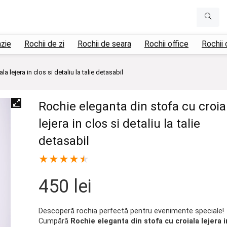
azie
Rochii de zi
Rochii de seara
Rochii office
Rochii 
a lejera in clos si detaliu la talie detasabil
Rochie eleganta din stofa cu croia
lejera in clos si detaliu la talie
detasabil
★
★
★
★
★
450
lei
Descoperă rochia perfectă pentru evenimente speciale!
Cumpără
Rochie eleganta din stofa cu croiala lejera i