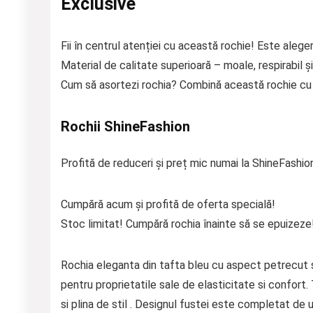
Exclusive
Fii în centrul atenției cu această rochie! Este aleger
Material de calitate superioară – moale, respirabil și
Cum să asortezi rochia? Combină această rochie cu p
Rochii ShineFashion
Profită de reduceri și preț mic numai la ShineFashio
Cumpără acum și profită de oferta specială!
Stoc limitat! Cumpără rochia înainte să se epuizeze
Rochia eleganta din tafta bleu cu aspect petrecut si
pentru proprietatile sale de elasticitate si confort.
si plina de stil . Designul fustei este completat de