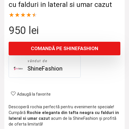
cu falduri in lateral si umar cazut
★
★
★
★
★
950
lei
COMANDĂ PE SHINEFASHION
vândut de
ShineFashion
Adaugă la favorite
Descoperă rochia perfectă pentru evenimente speciale!
Cumpără
Rochie eleganta din tafta neagra cu falduri in
lateral si umar cazut
acum de la ShineFashion și profită
de oferta limitată!