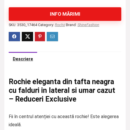
INFO MĂRIMI
SKU:
3530_17464
Category:
Rochii
Brand:
ShineFashion
Descriere
Rochie eleganta din tafta neagra
cu falduri in lateral si umar cazut
– Reduceri Exclusive
Fii în centrul atenției cu această rochie! Este alegerea
ideală.