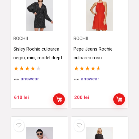
ROCHII
ROCHII
Sisley Rochie culoarea
Pepe Jeans Rochie
negru, mini, model drept
culoarea rosu
★
★
★
★
★
★
★
★
★
★
answear
answear
610
lei
200
lei