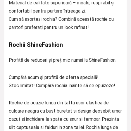
Material de calitate superioară – moale, respirabil și
confortabil pentru purtare întreaga zi.
Cum să asortezi rochia? Combină această rochie cu
pantofi preferați pentru un look rafinat!
Rochii ShineFashion
Profită de reduceri și preț mic numai la ShineFashion.
Cumpără acum și profită de oferta specială!
Stoc limitat! Cumpără rochia înainte să se epuizeze!
Rochie de ocazie lunga din tafta usor elastica de
culoare neagra cu bust buretat si design deosebit umar
cazut si inchidere la spate cu snur si fermoar. Prezinta
slit captuseala si falduri in zona taliei. Rochia lunga de