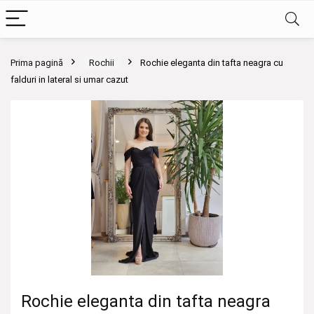
Prima pagină
Rochii
Rochie eleganta din tafta neagra cu
falduri in lateral si umar cazut
Rochie eleganta din tafta neagra