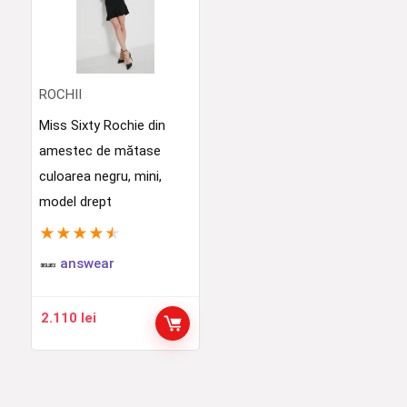
ROCHII
Miss Sixty Rochie din
amestec de mătase
culoarea negru, mini,
model drept
★
★
★
★
★
answear
2.110
lei