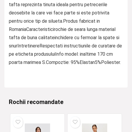
tafta reprezinta tinuta ideala pentru petrecerile
deosebite la care vei face parte si este potrivita
pentru orice tip de silueta.Produs fabricat in
RomaniaCaracteristicirochie de seara lunga material
tafta de buna calitateinchidere cu fermoar la spate si
snurIntretinereRespectati instructiunile de curatare de
pe eticheta produsuluiInfo model: inaltime 170 cm
poarta marimea S.Compoztie: 95%Elastan5%Poliester.
Rochii recomandate