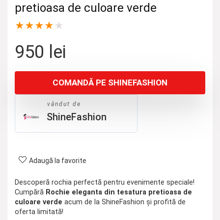
pretioasa de culoare verde
★
★
★
★
★
950
lei
COMANDĂ PE SHINEFASHION
vândut de
ShineFashion
Adaugă la favorite
Descoperă rochia perfectă pentru evenimente speciale!
Cumpără
Rochie eleganta din tesatura pretioasa de
culoare verde
acum de la ShineFashion și profită de
oferta limitată!