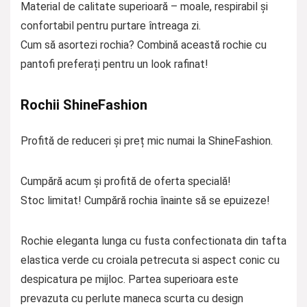
Material de calitate superioară – moale, respirabil și
confortabil pentru purtare întreaga zi.
Cum să asortezi rochia? Combină această rochie cu
pantofi preferați pentru un look rafinat!
Rochii ShineFashion
Profită de reduceri și preț mic numai la ShineFashion.
Cumpără acum și profită de oferta specială!
Stoc limitat! Cumpără rochia înainte să se epuizeze!
Rochie eleganta lunga cu fusta confectionata din tafta
elastica verde cu croiala petrecuta si aspect conic cu
despicatura pe mijloc. Partea superioara este
prevazuta cu perlute maneca scurta cu design