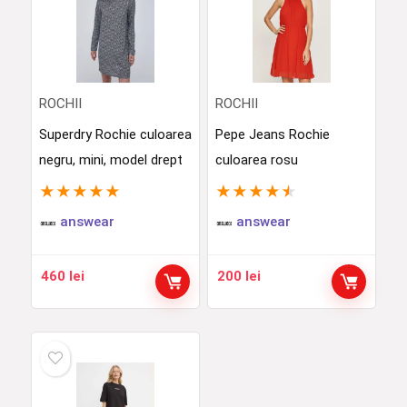
ROCHII
ROCHII
Superdry Rochie culoarea
Pepe Jeans Rochie
negru, mini, model drept
culoarea rosu
★
★
★
★
★
★
★
★
★
★
answear
answear
460
lei
200
lei