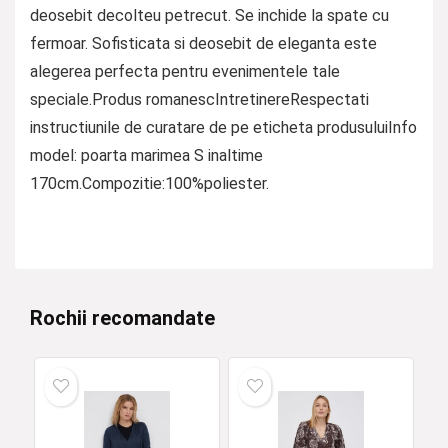
deosebit decolteu petrecut. Se inchide la spate cu
fermoar. Sofisticata si deosebit de eleganta este
alegerea perfecta pentru evenimentele tale
speciale.Produs romanescIntretinereRespectati
instructiunile de curatare de pe eticheta produsuluiInfo
model: poarta marimea S inaltime
170cm.Compozitie:100%poliester.
Rochii recomandate