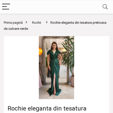
Prima pagină
Rochii
Rochie eleganta din tesatura pretioasa
de culoare verde
Rochie eleganta din tesatura