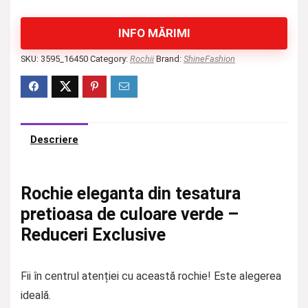
INFO MĂRIMI
SKU:
3595_16450
Category:
Rochii
Brand:
ShineFashion
Descriere
Rochie eleganta din tesatura
pretioasa de culoare verde –
Reduceri Exclusive
Fii în centrul atenției cu această rochie! Este alegerea
ideală.