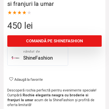
si franjuri la umar
★
★
★
★
★
450
lei
COMANDĂ PE SHINEFASHION
vândut de
ShineFashion
Adaugă la favorite
Descoperă rochia perfectă pentru evenimente speciale!
Cumpără
Rochie eleganta neagra cu broderie si
franjuri la umar
acum de la ShineFashion și profită de
oferta limitată!