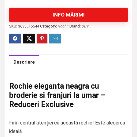
INFO MĂRIMI
SKU:
3633_16644
Category:
Rochii
Brand:
BBY
Descriere
Rochie eleganta neagra cu
broderie si franjuri la umar –
Reduceri Exclusive
Fii în centrul atenției cu această rochie! Este alegerea
ideală.