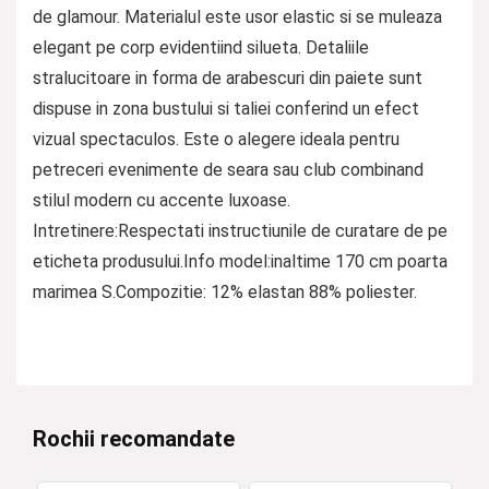
de glamour. Materialul este usor elastic si se muleaza
elegant pe corp evidentiind silueta. Detaliile
stralucitoare in forma de arabescuri din paiete sunt
dispuse in zona bustului si taliei conferind un efect
vizual spectaculos. Este o alegere ideala pentru
petreceri evenimente de seara sau club combinand
stilul modern cu accente luxoase.
Intretinere:Respectati instructiunile de curatare de pe
eticheta produsului.Info model:inaltime 170 cm poarta
marimea S.Compozitie: 12% elastan 88% poliester.
Rochii recomandate