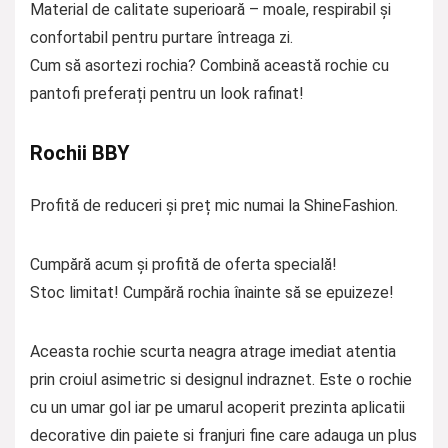
Material de calitate superioară – moale, respirabil și
confortabil pentru purtare întreaga zi.
Cum să asortezi rochia? Combină această rochie cu
pantofi preferați pentru un look rafinat!
Rochii BBY
Profită de reduceri și preț mic numai la ShineFashion.
Cumpără acum și profită de oferta specială!
Stoc limitat! Cumpără rochia înainte să se epuizeze!
Aceasta rochie scurta neagra atrage imediat atentia
prin croiul asimetric si designul indraznet. Este o rochie
cu un umar gol iar pe umarul acoperit prezinta aplicatii
decorative din paiete si franjuri fine care adauga un plus