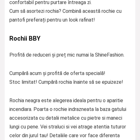
confortabil pentru purtare întreaga zi.
Cum să asortezi rochia? Combină această rochie cu
pantofi preferați pentru un look rafinat!
Rochii BBY
Profită de reduceri și preț mic numai la ShineFashion.
Cumpără acum și profită de oferta specială!
Stoc limitat! Cumpără rochia înainte să se epuizeze!
Rochia neagra este alegerea ideala pentru o aparitie
incendiara. Poarta o rochie indrazneata la baza gatului
accesorizata cu detalii metalice cu pietre si maneci
lungi cu pene. Vei straluci si vei atrage atentia tuturor
celor din jurul tau! Detaliile care vor face diferenta