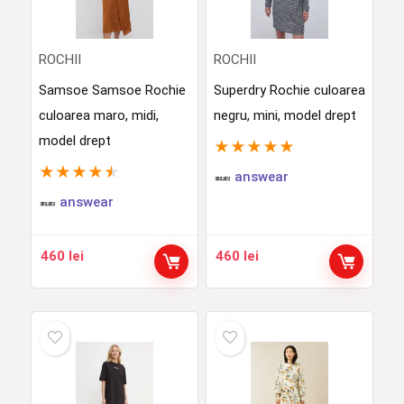
ROCHII
ROCHII
Samsoe Samsoe Rochie
Superdry Rochie culoarea
culoarea maro, midi,
negru, mini, model drept
model drept
★
★
★
★
★
★
★
★
★
★
answear
answear
460
lei
460
lei