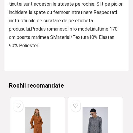
tinutei sunt accesoriile atasate pe rochie. Slit pe picior
inchidere la spate cu fermoar.Intretinere:Respectati
instructiunile de curatare de pe eticheta
produsului.Produs romanesc.Info model:inaltime 170
cm poarta marimea SMaterial/Textura10% Elastan
90% Poliester.
Rochii recomandate