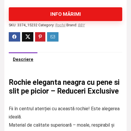
INFO MĂRIMI
SKU:
3374_15232
Category:
Rochii
Brand:
BBY
Descriere
Rochie eleganta neagra cu pene si
slit pe picior – Reduceri Exclusive
Fii în centrul atenției cu această rochie! Este alegerea
ideală.
Material de calitate superioară – moale, respirabil și