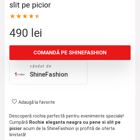
slit pe picior
★
★
★
★
★
490
lei
COMANDĂ PE SHINEFASHION
vândut de
ShineFashion
Adaugă la favorite
Descoperă rochia perfectă pentru evenimente speciale!
Cumpără
Rochie eleganta neagra cu pene si slit pe
picior
acum de la ShineFashion și profită de oferta
limitată!