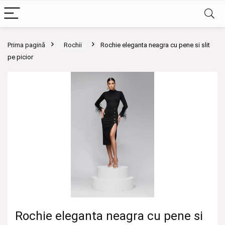
Prima pagină
Rochii
Rochie eleganta neagra cu pene si slit
pe picior
Rochie eleganta neagra cu pene si