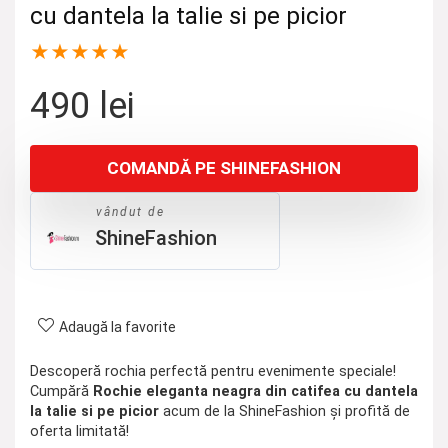
cu dantela la talie si pe picior
★
★
★
★
★
490
lei
COMANDĂ PE SHINEFASHION
vândut de
ShineFashion
Adaugă la favorite
Descoperă rochia perfectă pentru evenimente speciale!
Cumpără
Rochie eleganta neagra din catifea cu dantela
la talie si pe picior
acum de la ShineFashion și profită de
oferta limitată!