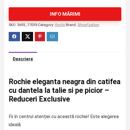
INFO MĂRIMI
SKU:
3693_17039
Category:
Rochii
Brand:
ShineFashion
Descriere
Rochie eleganta neagra din catifea
cu dantela la talie si pe picior –
Reduceri Exclusive
Fii în centrul atenției cu această rochie! Este alegerea
ideală.