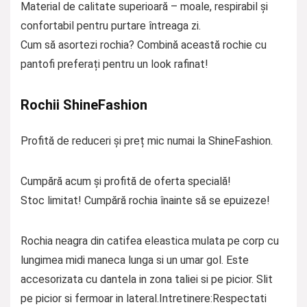
Material de calitate superioară – moale, respirabil și
confortabil pentru purtare întreaga zi.
Cum să asortezi rochia? Combină această rochie cu
pantofi preferați pentru un look rafinat!
Rochii ShineFashion
Profită de reduceri și preț mic numai la ShineFashion.
Cumpără acum și profită de oferta specială!
Stoc limitat! Cumpără rochia înainte să se epuizeze!
Rochia neagra din catifea eleastica mulata pe corp cu
lungimea midi maneca lunga si un umar gol. Este
accesorizata cu dantela in zona taliei si pe picior. Slit
pe picior si fermoar in lateral.Intretinere:Respectati