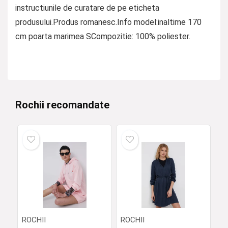
instructiunile de curatare de pe eticheta
produsului.Produs romanesc.Info model:inaltime 170
cm poarta marimea SCompozitie: 100% poliester.
Rochii recomandate
ROCHII
ROCHII