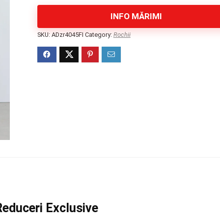
INFO MĂRIMI
SKU:
ADzr4045FI
Category:
Rochii
Reduceri Exclusive