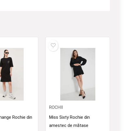
ROCHII
hange Rochie din
Miss Sixty Rochie din
amestec de mătase