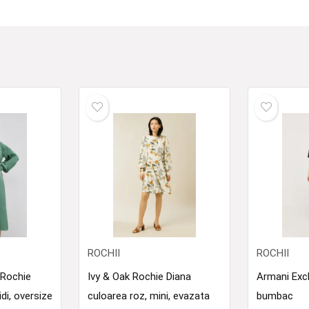
ROCHII
ROCHII
Rochie
Ivy & Oak Rochie Diana
Armani Exc
di, oversize
culoarea roz, mini, evazata
bumbac