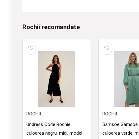
Rochii recomandate
ROCHII
ROCHII
Undress Code Rochie
Samsoe Samsoe 
culoarea negru, midi, model
culoarea verde, mi