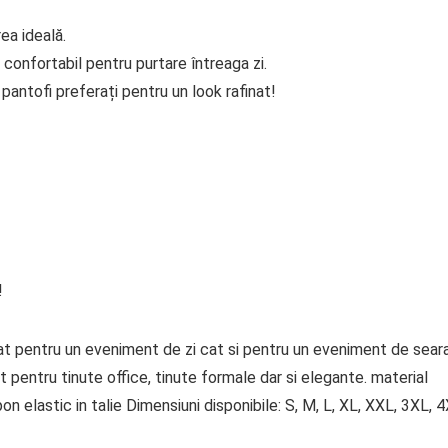
ea ideală.
 confortabil pentru purtare întreaga zi.
antofi preferați pentru un look rafinat!
!
tat pentru un eveniment de zi cat si pentru un eveniment de seara
pentru tinute office, tinute formale dar si elegante. material
on elastic in talie Dimensiuni disponibile: S, M, L, XL, XXL, 3XL, 