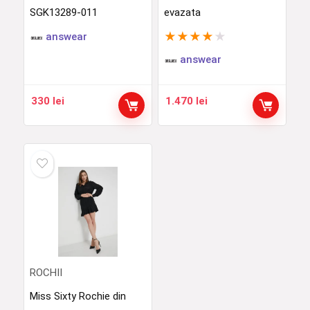
SGK13289-011
evazata
★
★
★
★
★
answear
answear
330
lei
1.470
lei
ROCHII
Miss Sixty Rochie din