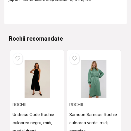
Rochii recomandate
ROCHII
ROCHII
Undress Code Rochie
Samsoe Samsoe Rochie
culoarea negru, midi,
culoarea verde, midi,