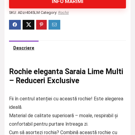
INFO MĂRIMI
SKU:
ADzr4045LM
Category:
Rochii
Descriere
Rochie eleganta Saraia Lime Multi
– Reduceri Exclusive
Fii în centrul atenției cu această rochie! Este alegerea
ideală.
Material de calitate superioară – moale, respirabil și
confortabil pentru purtare întreaga zi.
Cum să asortezi rochia? Combină această rochie cu