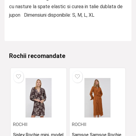
cu nasture la spate elastic si curea in talie dublata de
jupon Dimensiuni disponibile: S, M, L, XL
Rochii recomandate
ROCHII
ROCHII
Sisley Rochie mini, model
Samsoe Samsoe Rochie