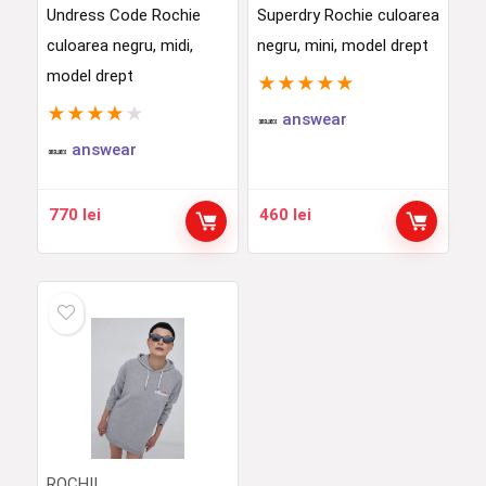
Undress Code Rochie
Superdry Rochie culoarea
culoarea negru, midi,
negru, mini, model drept
model drept
★
★
★
★
★
★
★
★
★
★
answear
answear
770
lei
460
lei
ROCHII