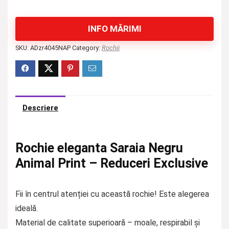
INFO MĂRIMI
SKU:
ADzr4045NAP
Category:
Rochii
Descriere
Rochie eleganta Saraia Negru
Animal Print – Reduceri Exclusive
Fii în centrul atenției cu această rochie! Este alegerea
ideală.
Material de calitate superioară – moale, respirabil și