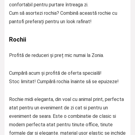
confortabil pentru purtare întreaga zi.
Cum să asortezi rochia? Combină această rochie cu
pantofi preferați pentru un look rafinat!
Rochii
Profită de reduceri și preț mic numai la Zonia.
Cumpără acum și profită de oferta specială!
Stoc limitat! Cumpără rochia înainte să se epuizeze!
Rochie midi eleganta, din voal cu animal print, perfecta
atat pentru un eveniment de zi cat si pentru un
eveniment de seara. Este o combinatie de clasic si
modern perfecta atat pentru tinute office, tinute
formale dar si elegante. material usor elastic se inchide