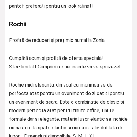
pantofi preferați pentru un look rafinat!
Rochii
Profită de reduceri și preț mic numai la Zonia.
Cumpără acum și profită de oferta specială!
Stoc limitat! Cumpără rochia înainte să se epuizeze!
Rochie midi eleganta, din voal cu imprimeu verde,
perfecta atat pentru un eveniment de zi cat si pentru
un eveniment de seara. Este o combinatie de clasic si
modern perfecta atat pentru tinute office, tinute
formale dar si elegante. material usor elastic se inchide
cu nasture la spate elastic si curea in talie dublata de
jupon Dimensiuni disponibile: S, M, L, XL