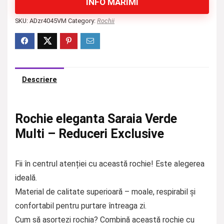
INFO MĂRIMI
SKU:
ADzr4045VM
Category:
Rochii
Descriere
Rochie eleganta Saraia Verde
Multi – Reduceri Exclusive
Fii în centrul atenției cu această rochie! Este alegerea
ideală.
Material de calitate superioară – moale, respirabil și
confortabil pentru purtare întreaga zi.
Cum să asortezi rochia? Combină această rochie cu