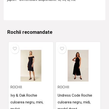
Rochii recomandate
ROCHII
ROCHII
Ivy & Oak Rochie
Undress Code Rochie
culoarea negru, mini,
culoarea negru, midi,