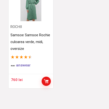
ROCHII
Samsoe Samsoe Rochie
culoarea verde, midi,
oversize
★
★
★
★
★
answear
760
lei