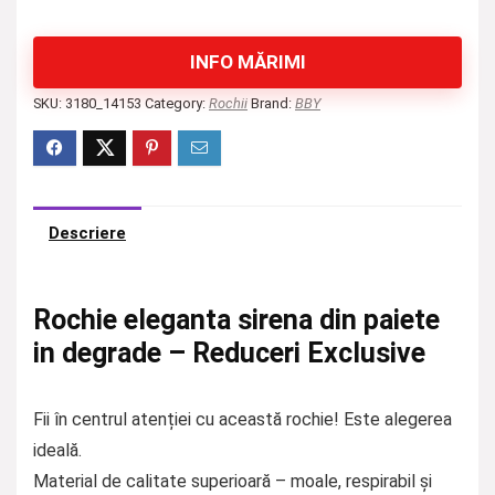
INFO MĂRIMI
SKU:
3180_14153
Category:
Rochii
Brand:
BBY
Descriere
Rochie eleganta sirena din paiete
in degrade – Reduceri Exclusive
Fii în centrul atenției cu această rochie! Este alegerea
ideală.
Material de calitate superioară – moale, respirabil și