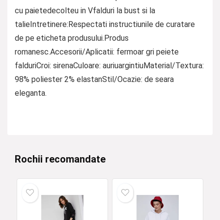
cu paietedecolteu in Vfalduri la bust si la
talieIntretinere:Respectati instructiunile de curatare
de pe eticheta produsului.Produs
romanesc.Accesorii/Aplicatii: fermoar gri peiete
falduriCroi: sirenaCuloare: auriuargintiuMaterial/Textura:
98% poliester 2% elastanStil/Ocazie: de seara
eleganta.
Rochii recomandate