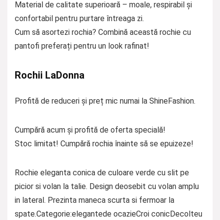
Material de calitate superioară – moale, respirabil și
confortabil pentru purtare întreaga zi.
Cum să asortezi rochia? Combină această rochie cu
pantofi preferați pentru un look rafinat!
Rochii LaDonna
Profită de reduceri și preț mic numai la ShineFashion.
Cumpără acum și profită de oferta specială!
Stoc limitat! Cumpără rochia înainte să se epuizeze!
Rochie eleganta conica de culoare verde cu slit pe
picior si volan la talie. Design deosebit cu volan amplu
in lateral. Prezinta maneca scurta si fermoar la
spate.Categorie:elegantede ocazieCroi conicDecolteu