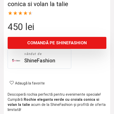
conica si volan la talie
★
★
★
★
★
450
lei
COMANDĂ PE SHINEFASHION
vândut de
ShineFashion
Adaugă la favorite
Descoperă rochia perfectă pentru evenimente speciale!
Cumpără
Rochie eleganta verde cu croiala conica si
volan la talie
acum de la ShineFashion și profită de oferta
limitată!