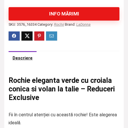
INFO MĂRIMI
SKU:
3576_16334
Category:
Rochii
Brand:
LaDonna
Descriere
Rochie eleganta verde cu croiala
conica si volan la talie – Reduceri
Exclusive
Fii în centrul atenției cu această rochie! Este alegerea
ideală.