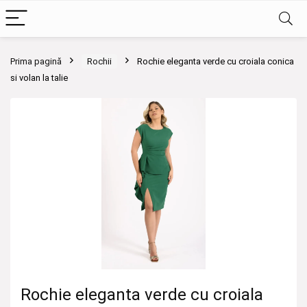
Prima pagină
Rochii
Rochie eleganta verde cu croiala conica
si volan la talie
Rochie eleganta verde cu croiala