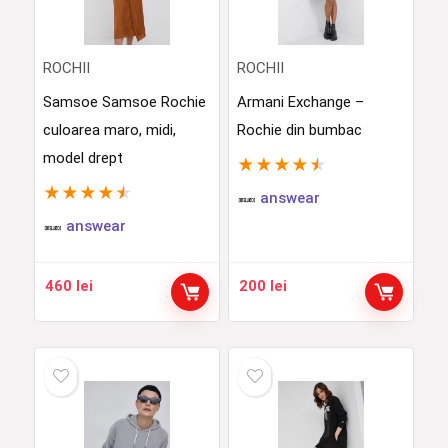
ROCHII
ROCHII
Samsoe Samsoe Rochie
Armani Exchange –
culoarea maro, midi,
Rochie din bumbac
model drept
★
★
★
★
★
★
★
★
★
★
answear
answear
460
lei
200
lei