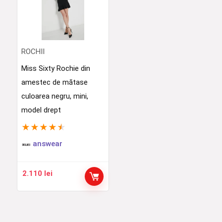
ROCHII
Miss Sixty Rochie din
amestec de mătase
culoarea negru, mini,
model drept
★
★
★
★
★
answear
2.110
lei