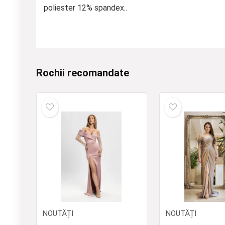
poliester 12% spandex..
Rochii recomandate
NOUTĂȚI
NOUTĂȚI