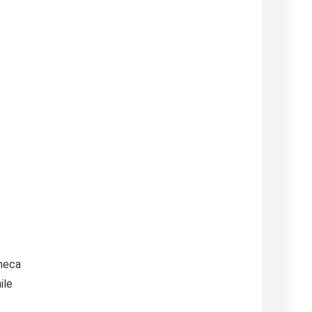
aneca
ile