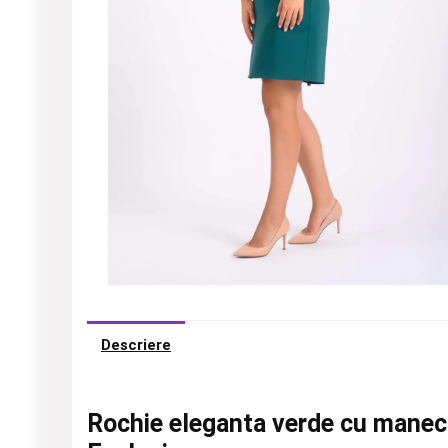
Descriere
Rochie eleganta verde cu maneci d