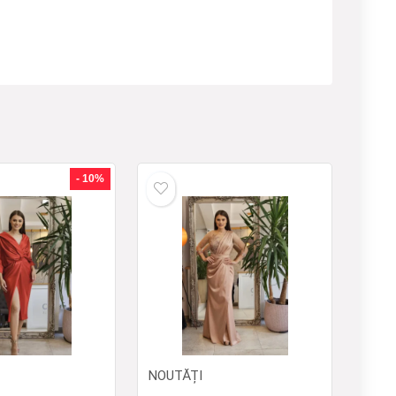
- 10%
NOUTĂȚI