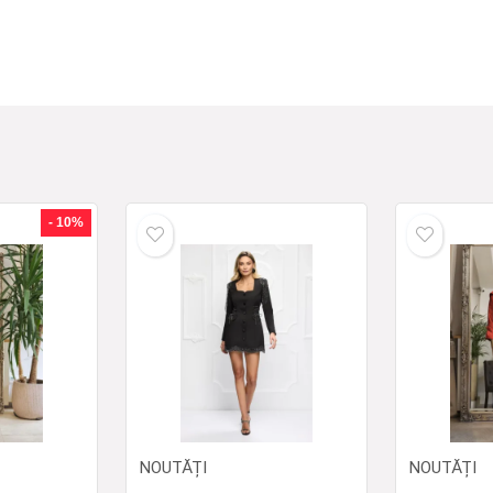
- 10%
NOUTĂȚI
NOUTĂȚI