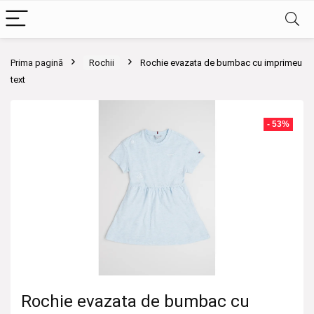
Prima pagină
Rochii
Rochie evazata de bumbac cu imprimeu
text
- 53%
Rochie evazata de bumbac cu