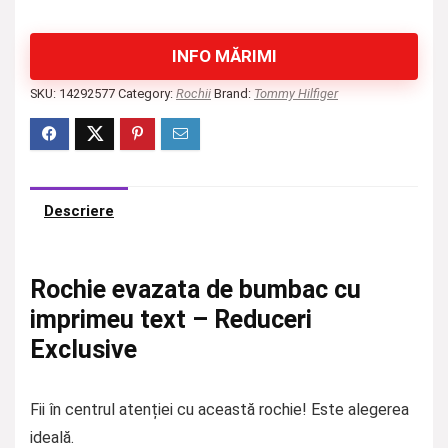
INFO MĂRIMI
SKU:
14292577
Category:
Rochii
Brand:
Tommy Hilfiger
Descriere
Rochie evazata de bumbac cu
imprimeu text – Reduceri
Exclusive
Fii în centrul atenției cu această rochie! Este alegerea
ideală.