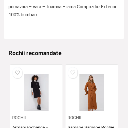
primavara – vara – toamna – iarna Compozitie Exterior:
100% bumbac.
Rochii recomandate
ROCHII
ROCHII
Armani Exchange –
Samsoe Samsoe Rochie