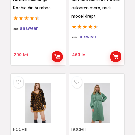
Rochie din bumbac
culoarea maro, midi,
model drept
★
★
★
★
★
★
★
★
★
★
answear
answear
200
lei
460
lei
ROCHII
ROCHII