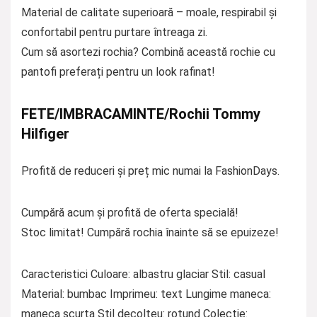
Material de calitate superioară – moale, respirabil și
confortabil pentru purtare întreaga zi.
Cum să asortezi rochia? Combină această rochie cu
pantofi preferați pentru un look rafinat!
FETE/IMBRACAMINTE/Rochii Tommy
Hilfiger
Profită de reduceri și preț mic numai la FashionDays.
Cumpără acum și profită de oferta specială!
Stoc limitat! Cumpără rochia înainte să se epuizeze!
Caracteristici Culoare: albastru glaciar Stil: casual
Material: bumbac Imprimeu: text Lungime maneca:
maneca scurta Stil decolteu: rotund Colectie: