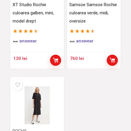
XT Studio Rochie
Samsoe Samsoe Rochie
culoarea galben, mini,
culoarea verde, midi,
model drept
oversize
★
★
★
★
★
★
★
★
★
★
answear
answear
130
lei
760
lei