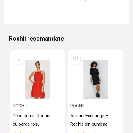
Rochii recomandate
ROCHII
ROCHII
Pepe Jeans Rochie
Armani Exchange –
culoarea rosu
Rochie din bumbac