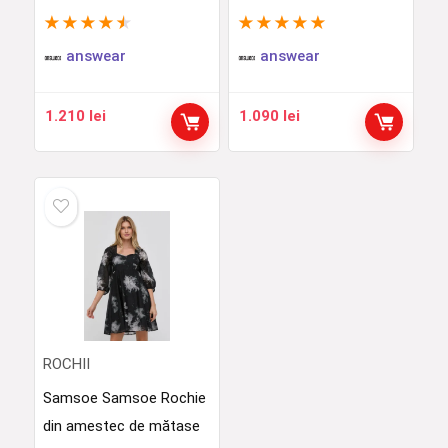
★
★
★
★
★
★
★
★
★
★
answear
answear
1.210
lei
1.090
lei
ROCHII
Samsoe Samsoe Rochie
din amestec de mătase