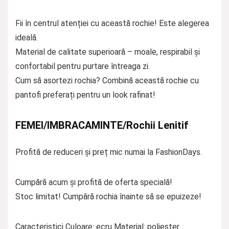
Fii în centrul atenției cu această rochie! Este alegerea
ideală.
Material de calitate superioară – moale, respirabil și
confortabil pentru purtare întreaga zi.
Cum să asortezi rochia? Combină această rochie cu
pantofi preferați pentru un look rafinat!
FEMEI/IMBRACAMINTE/Rochii Lenitif
Profită de reduceri și preț mic numai la FashionDays.
Cumpără acum și profită de oferta specială!
Stoc limitat! Cumpără rochia înainte să se epuizeze!
Caracteristici Culoare: ecru Material: poliester.