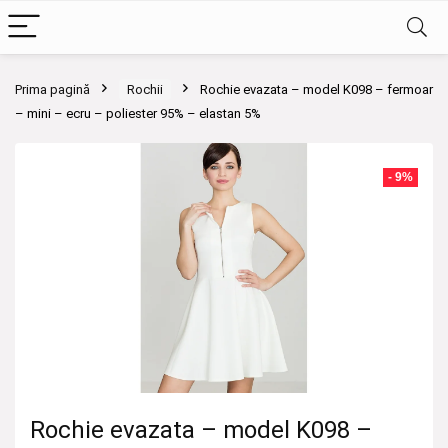
Prima pagină
Rochii
Rochie evazata – model K098 – fermoar
– mini – ecru – poliester 95% – elastan 5%
- 9%
Rochie evazata – model K098 –