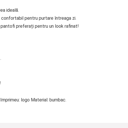
ea ideală.
 confortabil pentru purtare întreaga zi.
antofi preferați pentru un look rafinat!
.
!
e Imprimeu: logo Material: bumbac.