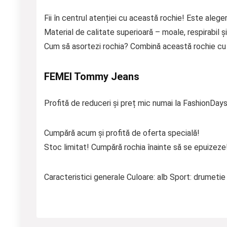
Fii în centrul atenției cu această rochie! Este aleger
Material de calitate superioară – moale, respirabil și
Cum să asortezi rochia? Combină această rochie cu p
FEMEI Tommy Jeans
Profită de reduceri și preț mic numai la FashionDays
Cumpără acum și profită de oferta specială!
Stoc limitat! Cumpără rochia înainte să se epuizeze
Caracteristici generale Culoare: alb Sport: drumeti