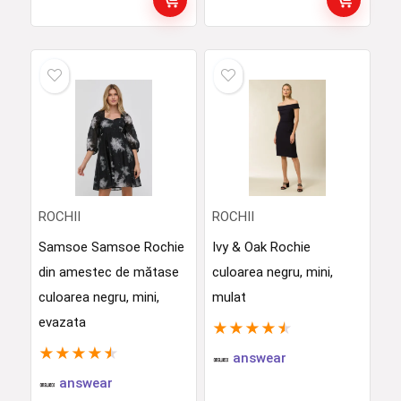
ROCHII
ROCHII
Samsoe Samsoe Rochie
Ivy & Oak Rochie
din amestec de mătase
culoarea negru, mini,
culoarea negru, mini,
mulat
evazata
★
★
★
★
★
★
★
★
★
★
answear
answear