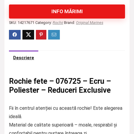
INFO MĂRIMI
SKU:
14217671
Category:
Rochii
Brand:
Original Marines
Descriere
Rochie fete – 076725 – Ecru –
Poliester – Reduceri Exclusive
Fii în centrul atenției cu această rochie! Este alegerea
ideală.
Material de calitate superioară – moale, respirabil și
confortabil pentru purtare întreaga zi.