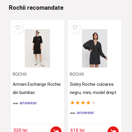
Rochii recomandate
ROCHII
ROCHII
Armani Exchange Rochie
Sisley Rochie culoarea
din bumbac
negru, mini, model drept
★
★
★
★
★
answear
answear
320
lei
610
lei