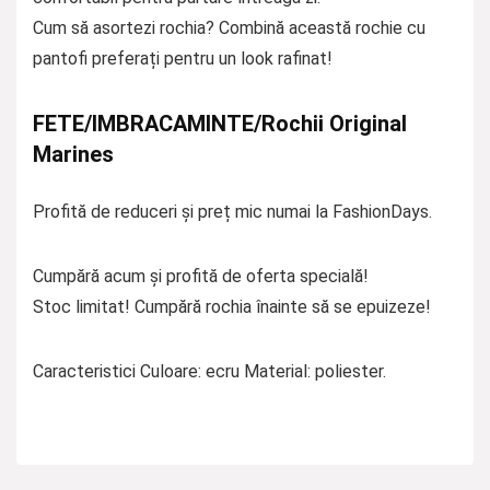
Cum să asortezi rochia? Combină această rochie cu
pantofi preferați pentru un look rafinat!
FETE/IMBRACAMINTE/Rochii Original
Marines
Profită de reduceri și preț mic numai la FashionDays.
Cumpără acum și profită de oferta specială!
Stoc limitat! Cumpără rochia înainte să se epuizeze!
Caracteristici Culoare: ecru Material: poliester.