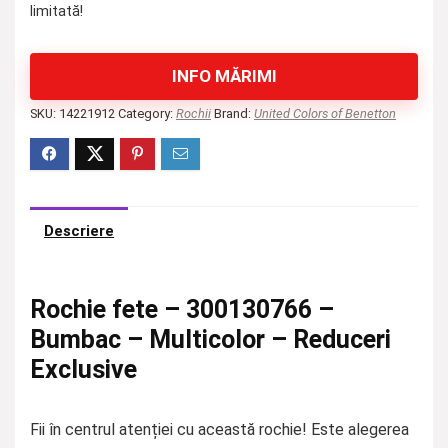
limitată!
INFO MĂRIMI
SKU:
14221912
Category:
Rochii
Brand:
United Colors of Benetton
Descriere
Rochie fete – 300130766 –
Bumbac – Multicolor – Reduceri
Exclusive
Fii în centrul atenției cu această rochie! Este alegerea