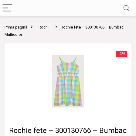
Prima pagină
Rochii
Rochie fete – 300130766 – Bumbac –
Multicolor
- 1%
Rochie fete – 300130766 – Bumbac