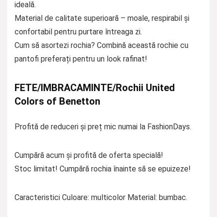
ideală.
Material de calitate superioară – moale, respirabil și
confortabil pentru purtare întreaga zi.
Cum să asortezi rochia? Combină această rochie cu
pantofi preferați pentru un look rafinat!
FETE/IMBRACAMINTE/Rochii United
Colors of Benetton
Profită de reduceri și preț mic numai la FashionDays.
Cumpără acum și profită de oferta specială!
Stoc limitat! Cumpără rochia înainte să se epuizeze!
Caracteristici Culoare: multicolor Material: bumbac.