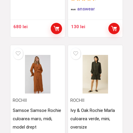
answear
680
lei
130
lei
ROCHII
ROCHII
Samsoe Samsoe Rochie
Ivy & Oak Rochie Marla
culoarea maro, midi,
culoarea verde, mini,
model drept
oversize