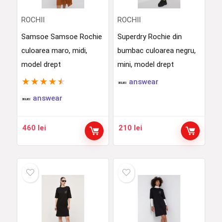
ROCHII
ROCHII
Samsoe Samsoe Rochie
Superdry Rochie din
culoarea maro, midi,
bumbac culoarea negru,
model drept
mini, model drept
★
★
★
★
★
answear
answear
460
lei
210
lei