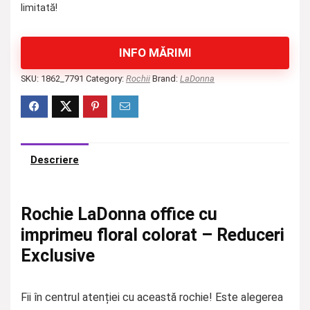
limitată!
INFO MĂRIMI
SKU:
1862_7791
Category:
Rochii
Brand:
LaDonna
Descriere
Rochie LaDonna office cu
imprimeu floral colorat – Reduceri
Exclusive
Fii în centrul atenției cu această rochie! Este alegerea