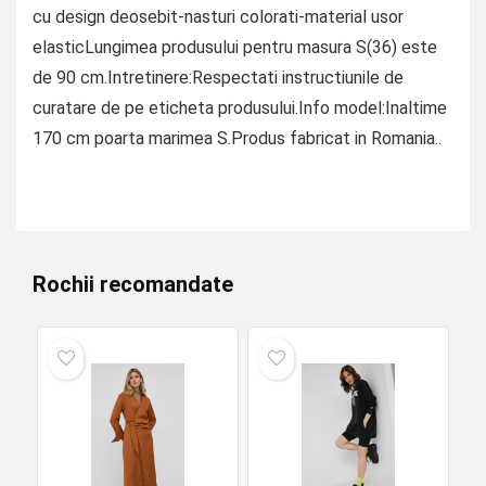
cu design deosebit-nasturi colorati-material usor
elasticLungimea produsului pentru masura S(36) este
de 90 cm.Intretinere:Respectati instructiunile de
curatare de pe eticheta produsului.Info model:Inaltime
170 cm poarta marimea S.Produs fabricat in Romania..
Rochii recomandate