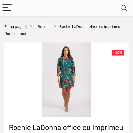
Prima pagină
Rochii
Rochie LaDonna office cu imprimeu
floral colorat
- 10%
Rochie LaDonna office cu imprimeu