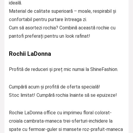
ideală.
Material de calitate superioară – moale, respirabil și
confortabil pentru purtare întreaga zi.
Cum să asortezi rochia? Combină această rochie cu
pantofi preferați pentru un look rafinat!
Rochii LaDonna
Profită de reduceri și preț mic numai la ShineFashion.
Cumpără acum și profită de oferta specială!
Stoc limitat! Cumpără rochia înainte să se epuizeze!
Rochie LaDonna office cu imprimeu floral colorat-
croiala cambrata-maneca trei-sferturi-inchidere la
spate cu fermoar-guler si mansete roz-prafuit-maneca