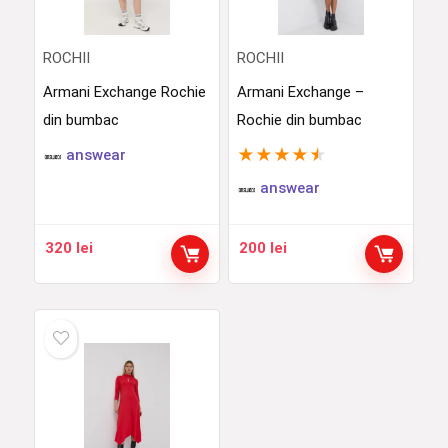
ROCHII
ROCHII
Armani Exchange Rochie
Armani Exchange –
din bumbac
Rochie din bumbac
★
★
★
★
★
answear
answear
320
lei
200
lei