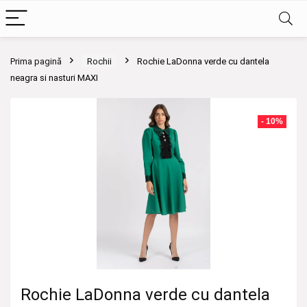
Prima pagină
Rochii
Rochie LaDonna verde cu dantela
neagra si nasturi MAXI
- 10%
Rochie LaDonna verde cu dantela