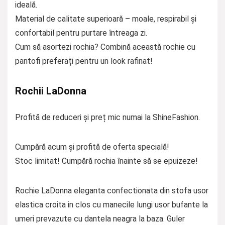
ideală.
Material de calitate superioară – moale, respirabil și
confortabil pentru purtare întreaga zi.
Cum să asortezi rochia? Combină această rochie cu
pantofi preferați pentru un look rafinat!
Rochii LaDonna
Profită de reduceri și preț mic numai la ShineFashion.
Cumpără acum și profită de oferta specială!
Stoc limitat! Cumpără rochia înainte să se epuizeze!
Rochie LaDonna eleganta confectionata din stofa usor
elastica croita in clos cu manecile lungi usor bufante la
umeri prevazute cu dantela neagra la baza. Guler