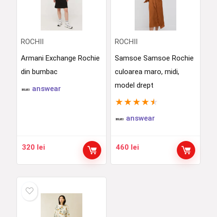
ROCHII
ROCHII
Armani Exchange Rochie
Samsoe Samsoe Rochie
din bumbac
culoarea maro, midi,
model drept
answear
★
★
★
★
★
answear
320
lei
460
lei