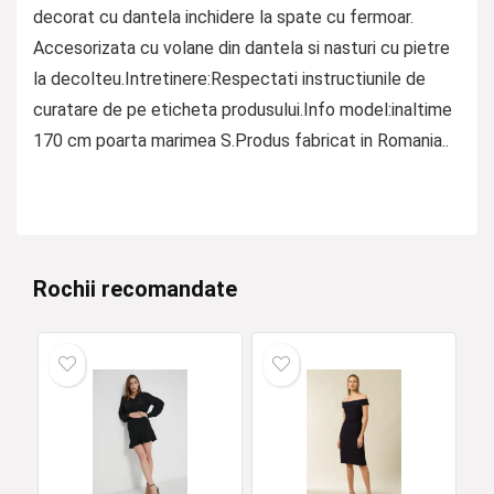
decorat cu dantela inchidere la spate cu fermoar.
Accesorizata cu volane din dantela si nasturi cu pietre
la decolteu.Intretinere:Respectati instructiunile de
curatare de pe eticheta produsului.Info model:inaltime
170 cm poarta marimea S.Produs fabricat in Romania..
Rochii recomandate