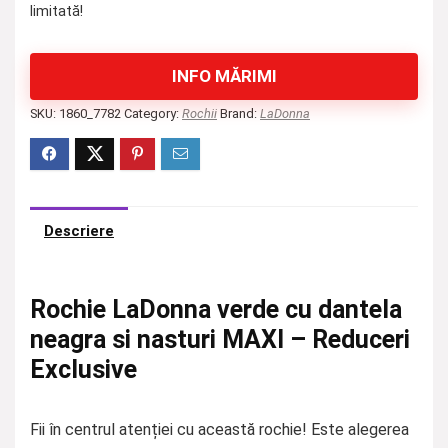
limitată!
INFO MĂRIMI
SKU:
1860_7782
Category:
Rochii
Brand:
LaDonna
Descriere
Rochie LaDonna verde cu dantela
neagra si nasturi MAXI – Reduceri
Exclusive
Fii în centrul atenției cu această rochie! Este alegerea