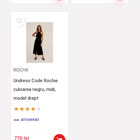
ROCHII
Undress Code Rochie
culoarea negru, midi,
model drept
★
★
★
★
★
answear
770
lei