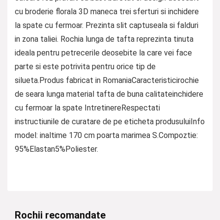
cu broderie florala 3D maneca trei sferturi si inchidere
la spate cu fermoar. Prezinta slit captuseala si falduri
in zona taliei. Rochia lunga de tafta reprezinta tinuta
ideala pentru petrecerile deosebite la care vei face
parte si este potrivita pentru orice tip de
silueta.Produs fabricat in RomaniaCaracteristicirochie
de seara lunga material tafta de buna calitateinchidere
cu fermoar la spate IntretinereRespectati
instructiunile de curatare de pe eticheta produsuluiInfo
model: inaltime 170 cm poarta marimea S.Compoztie:
95%Elastan5%Poliester.
Rochii recomandate