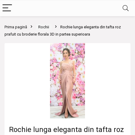
Prima pagină
Rochii
Rochie lunga eleganta din tafta roz
prafuit cu broderie florala 3D in partea superioara
Rochie lunga eleganta din tafta roz