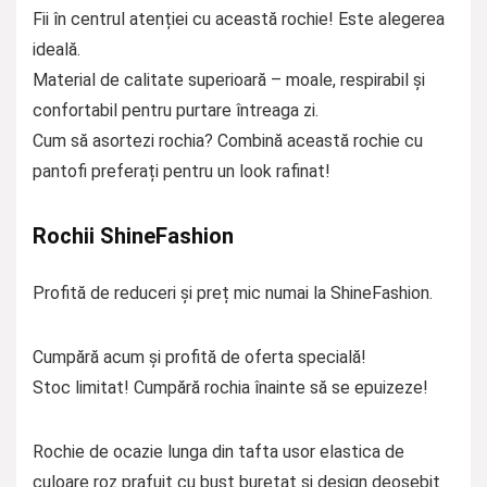
Fii în centrul atenției cu această rochie! Este alegerea
ideală.
Material de calitate superioară – moale, respirabil și
confortabil pentru purtare întreaga zi.
Cum să asortezi rochia? Combină această rochie cu
pantofi preferați pentru un look rafinat!
Rochii ShineFashion
Profită de reduceri și preț mic numai la ShineFashion.
Cumpără acum și profită de oferta specială!
Stoc limitat! Cumpără rochia înainte să se epuizeze!
Rochie de ocazie lunga din tafta usor elastica de
culoare roz prafuit cu bust buretat si design deosebit