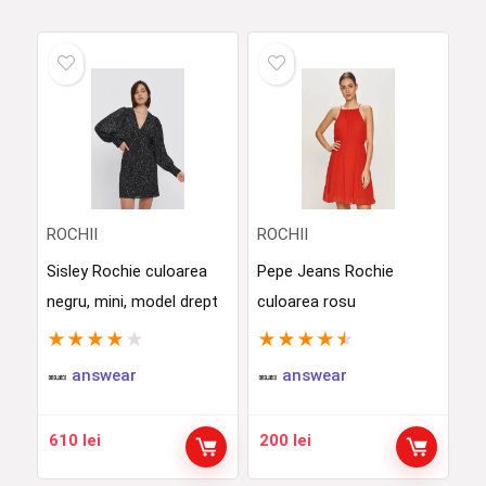
ROCHII
ROCHII
Sisley Rochie culoarea
Pepe Jeans Rochie
negru, mini, model drept
culoarea rosu
★
★
★
★
★
★
★
★
★
★
answear
answear
610
lei
200
lei