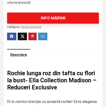
oferta limitată!
INFO MĂRIMI
Category:
Rochii elegante
Descriere
Rochie lunga roz din tafta cu flori
la bust- Ella Collection Madison –
Reduceri Exclusive
Fii în centrul atenției cu această rochie! Este alegerea