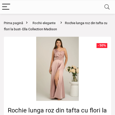
Prima pagină
Rochii elegante
Rochie lunga roz din tafta cu
flori la bust- Ella Collection Madison
- 50%
Rochie lunga roz din tafta cu flori la