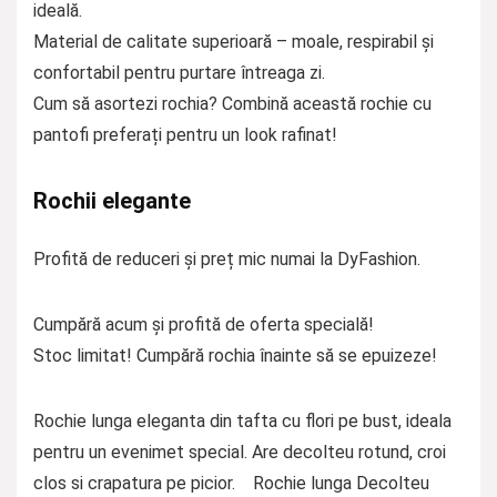
ideală.
Material de calitate superioară – moale, respirabil și
confortabil pentru purtare întreaga zi.
Cum să asortezi rochia? Combină această rochie cu
pantofi preferați pentru un look rafinat!
Rochii elegante
Profită de reduceri și preț mic numai la DyFashion.
Cumpără acum și profită de oferta specială!
Stoc limitat! Cumpără rochia înainte să se epuizeze!
Rochie lunga eleganta din tafta cu flori pe bust, ideala
pentru un evenimet special. Are decolteu rotund, croi
clos si crapatura pe picior. Rochie lunga Decolteu