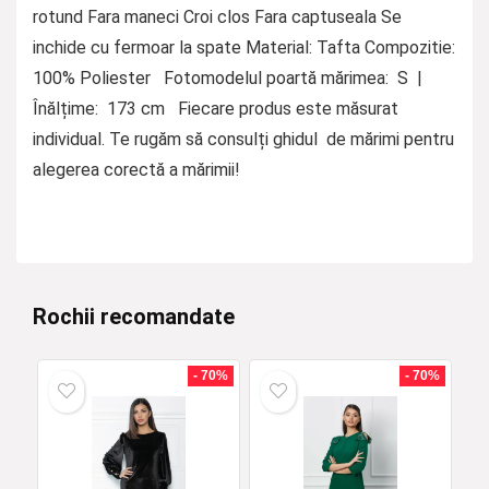
rotund Fara maneci Croi clos Fara captuseala Se
inchide cu fermoar la spate Material: Tafta Compozitie:
100% Poliester Fotomodelul poartă mărimea: S |
Înălțime: 173 cm Fiecare produs este măsurat
individual. Te rugăm să consulți ghidul de mărimi pentru
alegerea corectă a mărimii!
Rochii recomandate
- 70%
- 70%