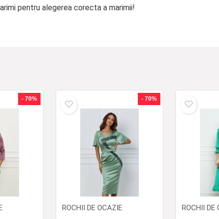
arimi pentru alegerea corecta a marimii!
- 70%
- 70%
E
ROCHII DE OCAZIE
ROCHII DE