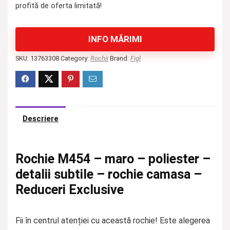
profită de oferta limitată!
INFO MĂRIMI
SKU:
13763308
Category:
Rochii
Brand:
Figl
Descriere
Rochie M454 – maro – poliester –
detalii subtile – rochie camasa –
Reduceri Exclusive
Fii în centrul atenției cu această rochie! Este alegerea