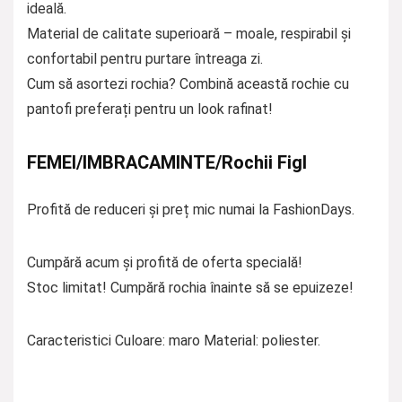
ideală.
Material de calitate superioară – moale, respirabil și
confortabil pentru purtare întreaga zi.
Cum să asortezi rochia? Combină această rochie cu
pantofi preferați pentru un look rafinat!
FEMEI/IMBRACAMINTE/Rochii Figl
Profită de reduceri și preț mic numai la FashionDays.
Cumpără acum și profită de oferta specială!
Stoc limitat! Cumpără rochia înainte să se epuizeze!
Caracteristici Culoare: maro Material: poliester.