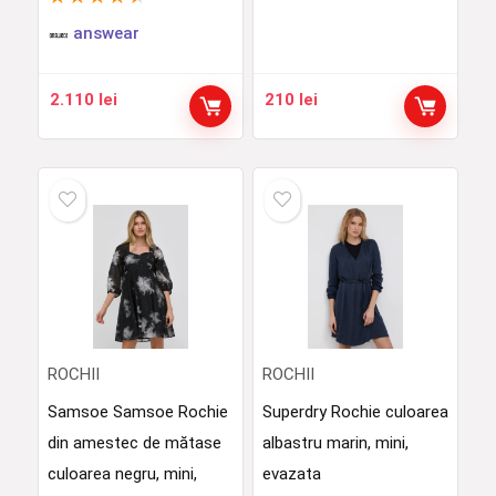
answear
2.110
lei
210
lei
ROCHII
ROCHII
Samsoe Samsoe Rochie
Superdry Rochie culoarea
din amestec de mătase
albastru marin, mini,
culoarea negru, mini,
evazata