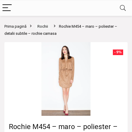
Prima pagină
Rochii
Rochie M454 – maro – poliester –
detalii subtile – rochie camasa
- 9%
Rochie M454 – maro – poliester –