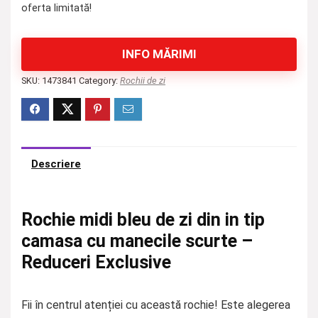
oferta limitată!
INFO MĂRIMI
SKU:
1473841
Category:
Rochii de zi
Descriere
Rochie midi bleu de zi din in tip
camasa cu manecile scurte –
Reduceri Exclusive
Fii în centrul atenției cu această rochie! Este alegerea