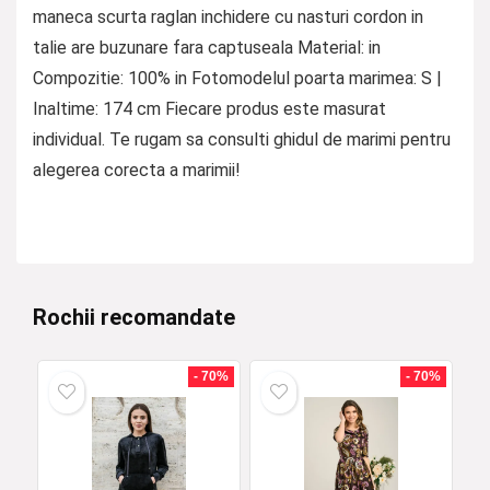
maneca scurta raglan inchidere cu nasturi cordon in
talie are buzunare fara captuseala Material: in
Compozitie: 100% in Fotomodelul poarta marimea: S |
Inaltime: 174 cm Fiecare produs este masurat
individual. Te rugam sa consulti ghidul de marimi pentru
alegerea corecta a marimii!
Rochii recomandate
- 70%
- 70%