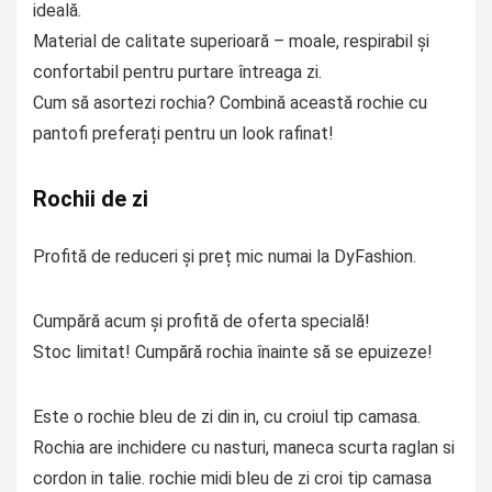
ideală.
Material de calitate superioară – moale, respirabil și
confortabil pentru purtare întreaga zi.
Cum să asortezi rochia? Combină această rochie cu
pantofi preferați pentru un look rafinat!
Rochii de zi
Profită de reduceri și preț mic numai la DyFashion.
Cumpără acum și profită de oferta specială!
Stoc limitat! Cumpără rochia înainte să se epuizeze!
Este o rochie bleu de zi din in, cu croiul tip camasa.
Rochia are inchidere cu nasturi, maneca scurta raglan si
cordon in talie. rochie midi bleu de zi croi tip camasa