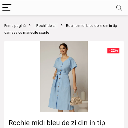
Prima pagină
Rochii de zi
Rochie midi bleu de zi din in tip
camasa cu manecile scurte
- 22%
Rochie midi bleu de zi din in tip