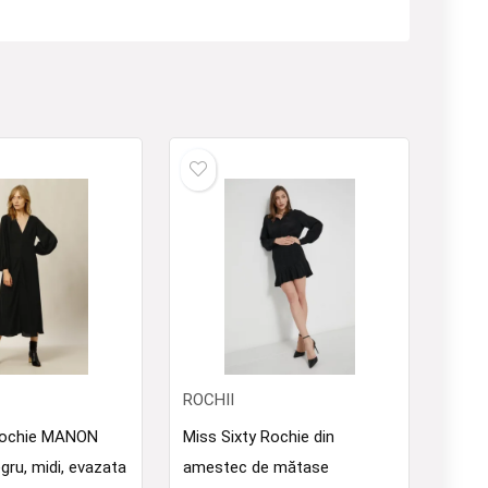
ROCHII
Rochie MANON
Miss Sixty Rochie din
gru, midi, evazata
amestec de mătase