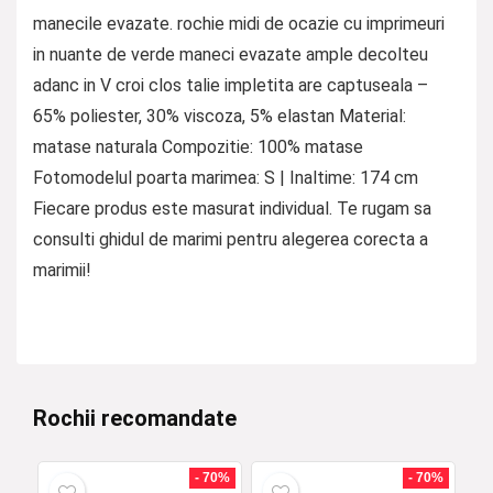
manecile evazate. rochie midi de ocazie cu imprimeuri
in nuante de verde maneci evazate ample decolteu
adanc in V croi clos talie impletita are captuseala –
65% poliester, 30% viscoza, 5% elastan Material:
matase naturala Compozitie: 100% matase
Fotomodelul poarta marimea: S | Inaltime: 174 cm
Fiecare produs este masurat individual. Te rugam sa
consulti ghidul de marimi pentru alegerea corecta a
marimii!
Rochii recomandate
- 70%
- 70%