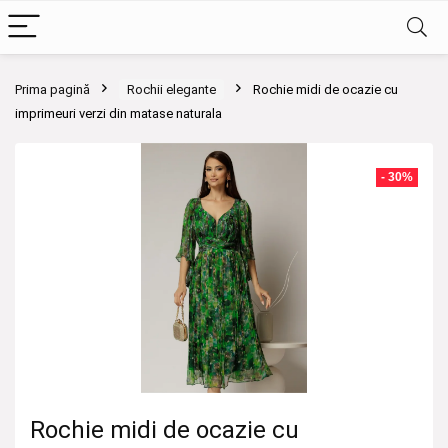
Prima pagină
Rochii elegante
Rochie midi de ocazie cu
imprimeuri verzi din matase naturala
- 30%
Rochie midi de ocazie cu