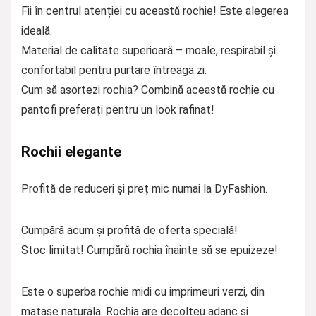
Fii în centrul atenției cu această rochie! Este alegerea
ideală.
Material de calitate superioară – moale, respirabil și
confortabil pentru purtare întreaga zi.
Cum să asortezi rochia? Combină această rochie cu
pantofi preferați pentru un look rafinat!
Rochii elegante
Profită de reduceri și preț mic numai la DyFashion.
Cumpără acum și profită de oferta specială!
Stoc limitat! Cumpără rochia înainte să se epuizeze!
Este o superba rochie midi cu imprimeuri verzi, din
matase naturala. Rochia are decolteu adanc si