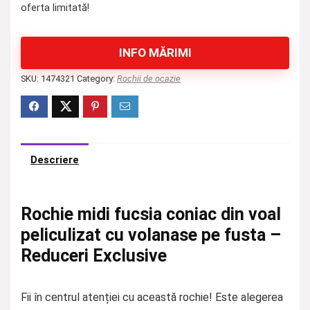
oferta limitată!
INFO MĂRIMI
SKU:
1474321
Category:
Rochii de ocazie
Descriere
Rochie midi fucsia coniac din voal
peliculizat cu volanase pe fusta –
Reduceri Exclusive
Fii în centrul atenției cu această rochie! Este alegerea