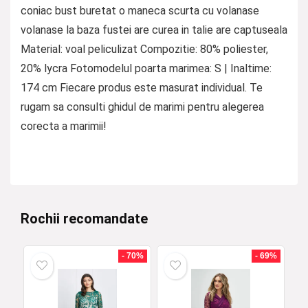
coniac bust buretat o maneca scurta cu volanase
volanase la baza fustei are curea in talie are captuseala
Material: voal peliculizat Compozitie: 80% poliester,
20% lycra Fotomodelul poarta marimea: S | Inaltime:
174 cm Fiecare produs este masurat individual. Te
rugam sa consulti ghidul de marimi pentru alegerea
corecta a marimii!
Rochii recomandate
- 70%
- 69%