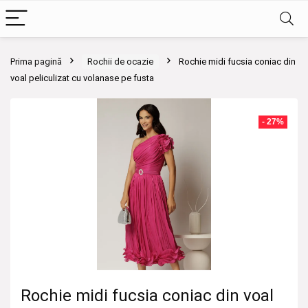
Prima pagină
Rochii de ocazie
Rochie midi fucsia coniac din
voal peliculizat cu volanase pe fusta
- 27%
Rochie midi fucsia coniac din voal