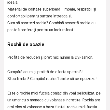
ideală.
Material de calitate superioară – moale, respirabil și
confortabil pentru purtare întreaga zi.
Cum să asortezi rochia? Combină această rochie cu
pantofi preferați pentru un look rafinat!
Rochii de ocazie
Profită de reduceri și preț mic numai la DyFashion.
Cumpără acum și profită de oferta specială!
Stoc limitat! Cumpără rochia înainte să se epuizeze!
Este o rochie midi fucsia coniac din voal peliculizat, pe
un umar cu o maneca cu volanase incretite. Rochia are
croi clos si volanase a baza fustei. rochie midi fucsia