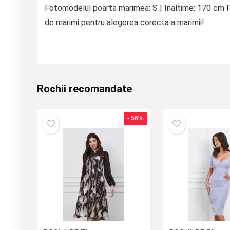
Fotomodelul poarta marimea: S | Inaltime: 170 cm Fi
de marimi pentru alegerea corecta a marimii!
Rochii recomandate
- 56%