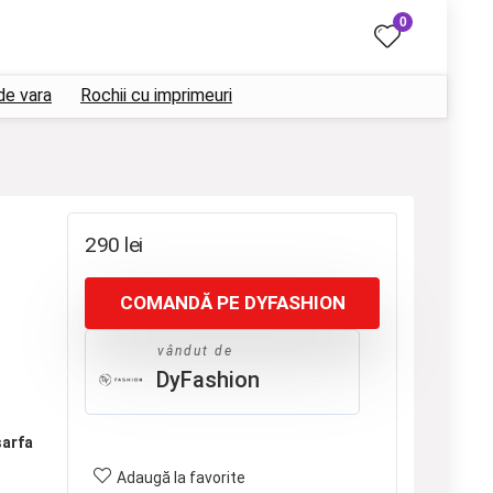
0
de vara
Rochii cu imprimeuri
290
lei
COMANDĂ PE DYFASHION
vândut de
DyFashion
sarfa
Adaugă la favorite