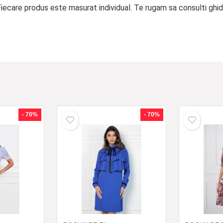
ecare produs este masurat individual. Te rugam sa consulti ghid
- 70%
- 70%