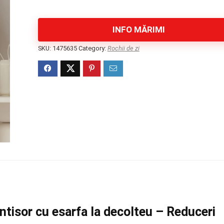
INFO MĂRIMI
SKU:
1475635
Category:
Rochii de zi
ntisor cu esarfa la decolteu – Reduceri