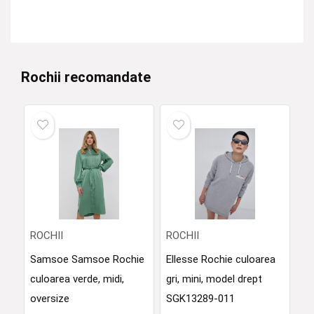
Rochii recomandate
ROCHII
ROCHII
Samsoe Samsoe Rochie
Ellesse Rochie culoarea
culoarea verde, midi,
gri, mini, model drept
oversize
SGK13289-011