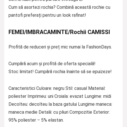
Cum să asortezi rochia? Combină această rochie cu
pantofi preferați pentru un look rafinat!
FEMEI/IMBRACAMINTE/Rochii CAMISSI
Profită de reduceri și preț mic numai la FashionDays.
Cumpără acum și profită de oferta specială!
Stoc limitat! Cumpără rochia înainte să se epuizeze!
Caracteristici Culoare: negru Stil: casual Material:
poliester Imprimeu: uni Croiala: evazat Lungime: midi
Decolteu: decolteu la baza gatului Lungime maneca:
maneca medie Detalii: cu pliuri Compozitie Exterior:
95% poliester – 5% elastan.