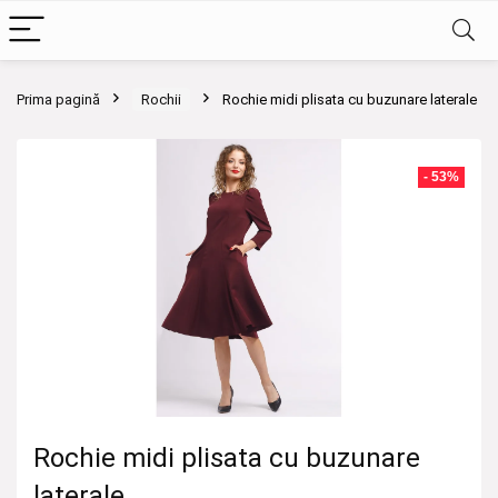
Prima pagină
Rochii
Rochie midi plisata cu buzunare laterale
- 53%
Rochie midi plisata cu buzunare
laterale