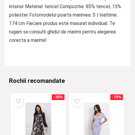
interior Material: tencel Compozitie: 85% tencel, 15%
poliester Fotomodelul poarta marimea: S | Inaltime:
174 cm Fiecare produs este masurat individual. Te
rugam sa consulti ghidul de marimi pentru alegerea
corecta a marimii!
Rochii recomandate
- 56%
- 70%