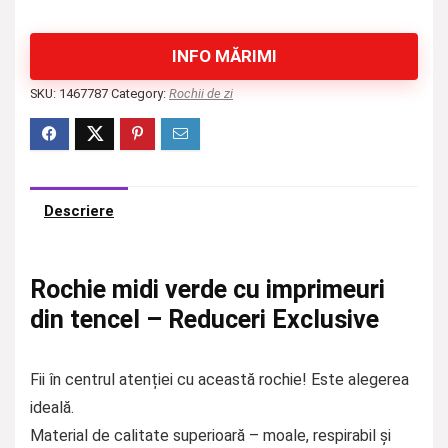
INFO MĂRIMI
SKU:
1467787
Category:
Rochii de zi
Descriere
Rochie midi verde cu imprimeuri
din tencel – Reduceri Exclusive
Fii în centrul atenției cu această rochie! Este alegerea
ideală.
Material de calitate superioară – moale, respirabil și