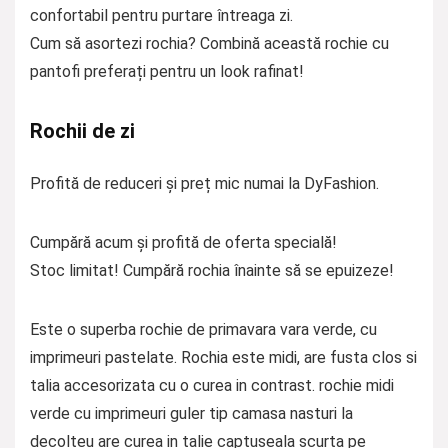
confortabil pentru purtare întreaga zi.
Cum să asortezi rochia? Combină această rochie cu
pantofi preferați pentru un look rafinat!
Rochii de zi
Profită de reduceri și preț mic numai la DyFashion.
Cumpără acum și profită de oferta specială!
Stoc limitat! Cumpără rochia înainte să se epuizeze!
Este o superba rochie de primavara vara verde, cu
imprimeuri pastelate. Rochia este midi, are fusta clos si
talia accesorizata cu o curea in contrast. rochie midi
verde cu imprimeuri guler tip camasa nasturi la
decolteu are curea in talie captuseala scurta pe