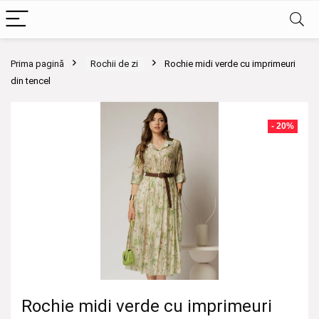
Prima pagină
Rochii de zi
Rochie midi verde cu imprimeuri
din tencel
- 20%
Rochie midi verde cu imprimeuri