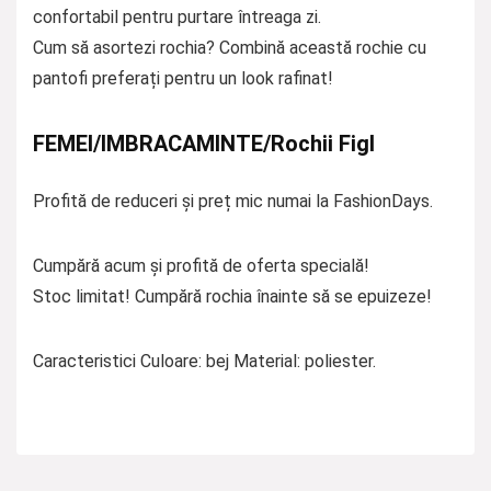
confortabil pentru purtare întreaga zi.
Cum să asortezi rochia? Combină această rochie cu
pantofi preferați pentru un look rafinat!
FEMEI/IMBRACAMINTE/Rochii Figl
Profită de reduceri și preț mic numai la FashionDays.
Cumpără acum și profită de oferta specială!
Stoc limitat! Cumpără rochia înainte să se epuizeze!
Caracteristici Culoare: bej Material: poliester.