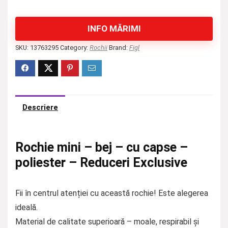
INFO MĂRIMI
SKU:
13763295
Category:
Rochii
Brand:
Figl
Descriere
Rochie mini – bej – cu capse –
poliester – Reduceri Exclusive
Fii în centrul atenției cu această rochie! Este alegerea
ideală.
Material de calitate superioară – moale, respirabil și