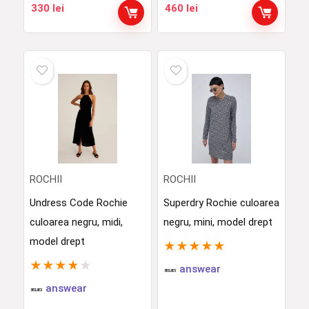
330
lei
460
lei
ROCHII
ROCHII
Undress Code Rochie
Superdry Rochie culoarea
culoarea negru, midi,
negru, mini, model drept
model drept
★
★
★
★
★
★
★
★
★
★
answear
answear