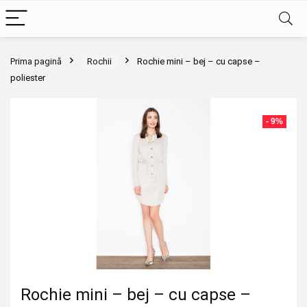
Prima pagină
Rochii
Rochie mini – bej – cu capse –
poliester
- 9%
Rochie mini – bej – cu capse –