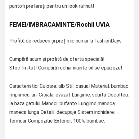
pantofi preferați pentru un look rafinat!
FEMEI/IMBRACAMINTE/Rochii UVIA
Profită de reduceri și preț mic numai la FashionDays.
Cumpără acum și profită de oferta specială!
Stoc limitat! Cumpără rochia înainte să se epuizeze!
Caracteristici Culoare: alb Stil: casual Material: bumbac
Imprimeu: uni Croiala: evazat Lungime: scurta Decolteu:
la baza gatului Maneci: bufante Lungime maneca:
maneca lunga Detalii: decupaje Sistem inchidere:
fermoar Compozitie Exterior: 100% bumbac.