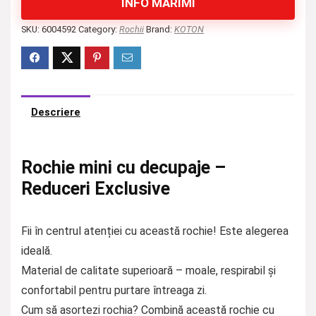
INFO MĂRIMI
SKU:
6004592
Category:
Rochii
Brand:
KOTON
Descriere
Rochie mini cu decupaje –
Reduceri Exclusive
Fii în centrul atenției cu această rochie! Este alegerea
ideală.
Material de calitate superioară – moale, respirabil și
confortabil pentru purtare întreaga zi.
Cum să asortezi rochia? Combină această rochie cu