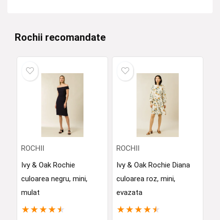
Rochii recomandate
ROCHII
ROCHII
Ivy & Oak Rochie
Ivy & Oak Rochie Diana
culoarea negru, mini,
culoarea roz, mini,
mulat
evazata
★
★
★
★
★
★
★
★
★
★