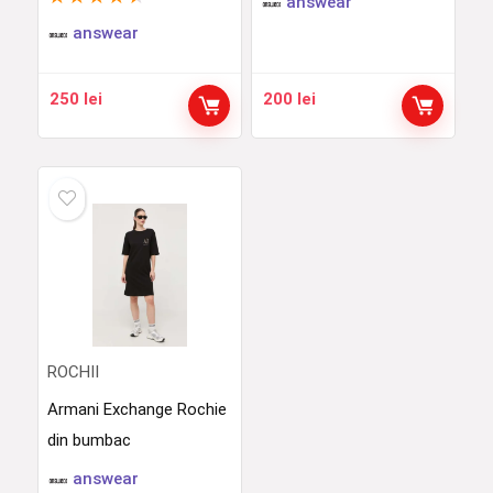
answear
answear
250
lei
200
lei
ROCHII
Armani Exchange Rochie
din bumbac
answear