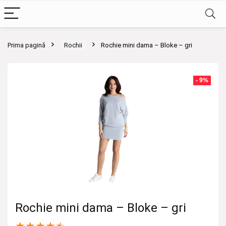
Prima pagină
Rochii
Rochie mini dama – Bloke – gri
- 9%
Rochie mini dama – Bloke – gri