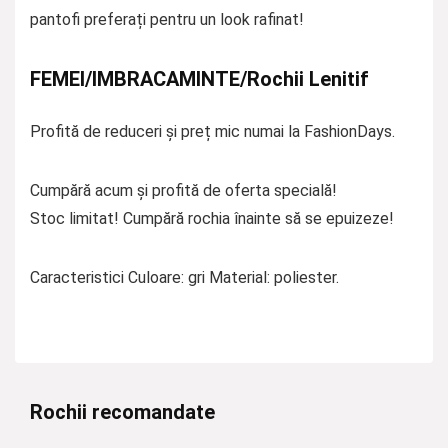
pantofi preferați pentru un look rafinat!
FEMEI/IMBRACAMINTE/Rochii Lenitif
Profită de reduceri și preț mic numai la FashionDays.
Cumpără acum și profită de oferta specială!
Stoc limitat! Cumpără rochia înainte să se epuizeze!
Caracteristici Culoare: gri Material: poliester.
Rochii recomandate