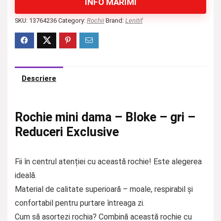
INFO MĂRIMI
SKU:
13764236
Category:
Rochii
Brand:
Lenitif
Descriere
Rochie mini dama – Bloke – gri –
Reduceri Exclusive
Fii în centrul atenției cu această rochie! Este alegerea
ideală.
Material de calitate superioară – moale, respirabil și
confortabil pentru purtare întreaga zi.
Cum să asortezi rochia? Combină această rochie cu