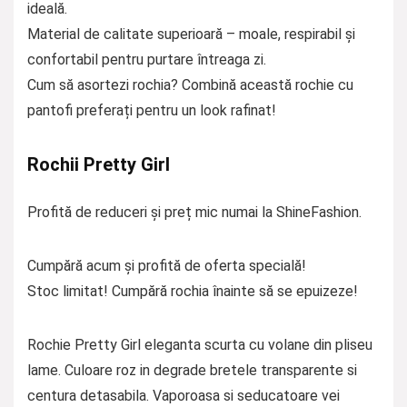
ideală.
Material de calitate superioară – moale, respirabil și
confortabil pentru purtare întreaga zi.
Cum să asortezi rochia? Combină această rochie cu
pantofi preferați pentru un look rafinat!
Rochii Pretty Girl
Profită de reduceri și preț mic numai la ShineFashion.
Cumpără acum și profită de oferta specială!
Stoc limitat! Cumpără rochia înainte să se epuizeze!
Rochie Pretty Girl eleganta scurta cu volane din pliseu
lame. Culoare roz in degrade bretele transparente si
centura detasabila. Vaporoasa si seducatoare vei