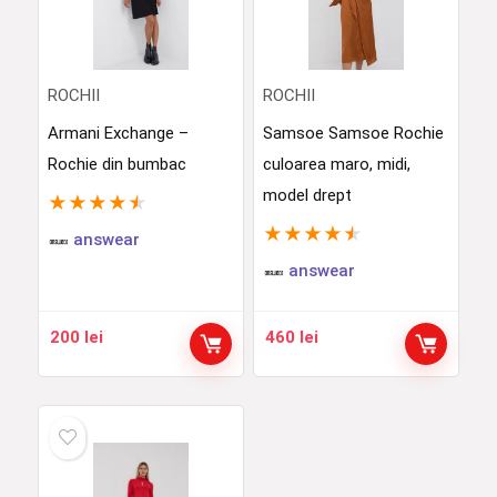
ROCHII
ROCHII
Armani Exchange –
Samsoe Samsoe Rochie
Rochie din bumbac
culoarea maro, midi,
model drept
★
★
★
★
★
★
★
★
★
★
answear
answear
200
lei
460
lei