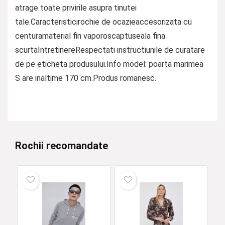
atrage toate privirile asupra tinutei
tale.Caracteristicirochie de ocazieaccesorizata cu
centuramaterial fin vaporoscaptuseala fina
scurtaIntretinereRespectati instructiunile de curatare
de pe eticheta produsului.Info model: poarta marimea
S are inaltime 170 cm.Produs romanesc.
Rochii recomandate