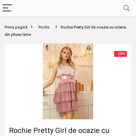
Prima pagină
Rochii
Rochie Pretty Girl de ocazie cu volane
din pliseu lame
- 10%
Rochie Pretty Girl de ocazie cu