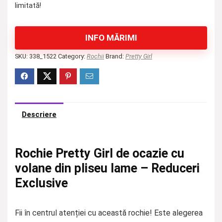
limitată!
INFO MĂRIMI
SKU:
338_1522
Category:
Rochii
Brand:
Pretty Girl
Descriere
Rochie Pretty Girl de ocazie cu
volane din pliseu lame – Reduceri
Exclusive
Fii în centrul atenției cu această rochie! Este alegerea