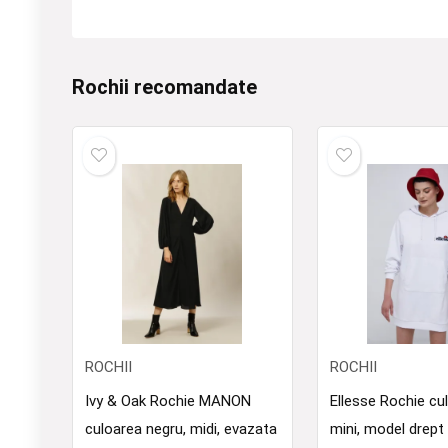
Rochii recomandate
ROCHII
ROCHII
Ivy & Oak Rochie MANON
Ellesse Rochie cul
culoarea negru, midi, evazata
mini, model drep