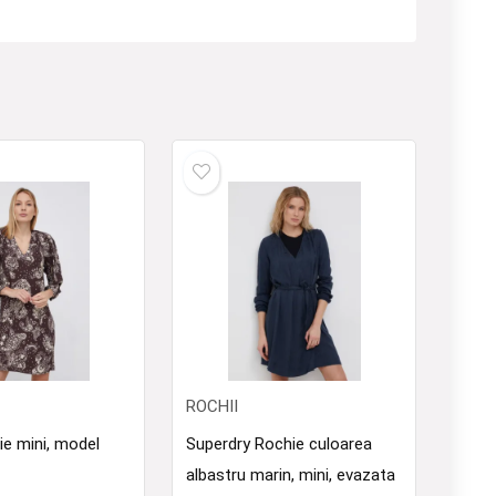
ROCHII
ie mini, model
Superdry Rochie culoarea
albastru marin, mini, evazata