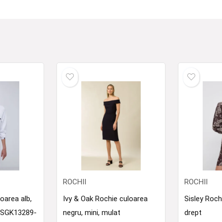
ROCHII
ROCHII
oarea alb,
Ivy & Oak Rochie culoarea
Sisley Roch
t SGK13289-
negru, mini, mulat
drept