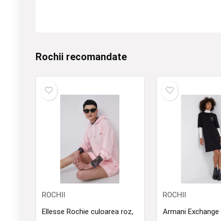
Rochii recomandate
ROCHII
ROCHII
Ellesse Rochie culoarea roz,
Armani Exchange 