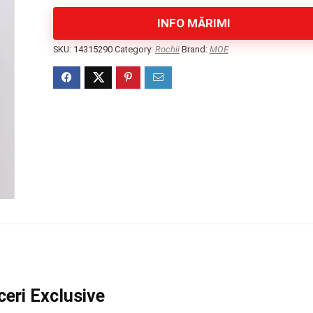
INFO MĂRIMI
SKU:
14315290
Category:
Rochii
Brand:
MOE
eri Exclusive