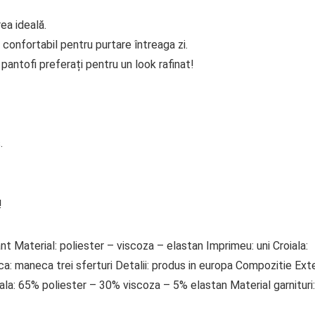
ea ideală.
 confortabil pentru purtare întreaga zi.
antofi preferați pentru un look rafinat!
.
!
ant Material: poliester – viscoza – elastan Imprimeu: uni Croiala:
: maneca trei sferturi Detalii: produs in europa Compozitie Exte
a: 65% poliester – 30% viscoza – 5% elastan Material garnituri: