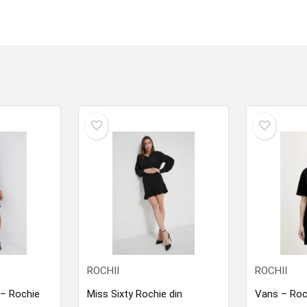
ROCHII
ROCHII
– Rochie
Miss Sixty Rochie din
Vans – Roc