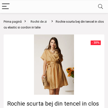
Prima pagină
Rochii de zi
Rochie scurta bej din tencel in clos
cu elastic si cordon in talie
- 30%
Rochie scurta bej din tencel in clos