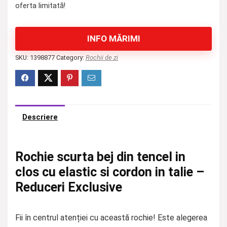
oferta limitată!
INFO MĂRIMI
SKU:
1398877
Category:
Rochii de zi
Descriere
Rochie scurta bej din tencel in
clos cu elastic si cordon in talie –
Reduceri Exclusive
Fii în centrul atenției cu această rochie! Este alegerea