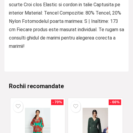
scurte Croi clos Elastic si cordon in talie Captusita pe
interior Material: Tencel Compozitie: 80% Tencel, 20%
Nylon Fotomodelul poarta marimea: S | Inaltime: 173
cm Fiecare produs este masurat individual. Te rugam sa
consulti ghidul de marimi pentru alegerea corecta a
marimii!
Rochii recomandate
- 70%
- 66%