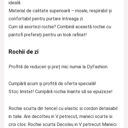
ideală.
Material de calitate superioară – moale, respirabil și
confortabil pentru purtare întreaga zi.
Cum să asortezi rochia? Combină această rochie cu
pantofi preferați pentru un look rafinat!
Rochii de zi
Profită de reduceri și preț mic numai la DyFashion.
Cumpără acum și profită de oferta specială!
Stoc limitat! Cumpără rochia înainte să se epuizeze!
Rochie scurta din tencel cu elastic si cordon detasabil
in talie. Are decolteu in V petrecut, maneci scurte si
croi clos. Rochie scurta Decoleu in V petrecut Maneci