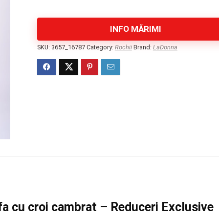
INFO MĂRIMI
SKU:
3657_16787
Category:
Rochii
Brand:
LaDonna
fa cu croi cambrat – Reduceri Exclusive