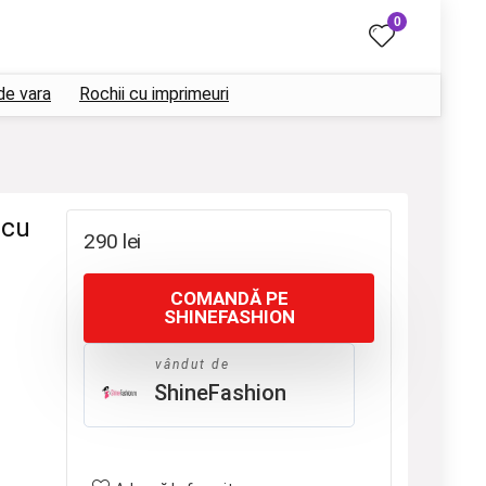
0
de vara
Rochii cu imprimeuri
 cu
290
lei
COMANDĂ PE
SHINEFASHION
vândut de
ShineFashion