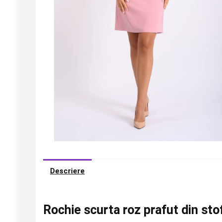
Descriere
Rochie scurta roz prafut din sto