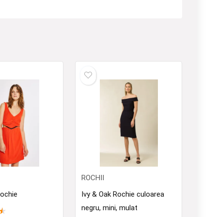
ROCHII
ochie
Ivy & Oak Rochie culoarea
negru, mini, mulat
★