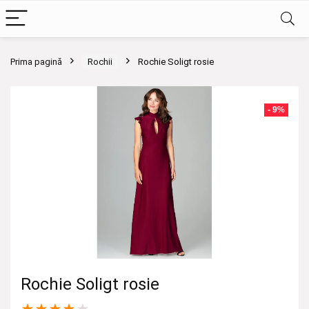
Prima pagină
Rochii
Rochie Soligt rosie
- 9%
Rochie Soligt rosie