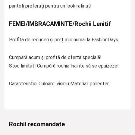
pantofi preferați pentru un look rafinat!
FEMEI/IMBRACAMINTE/Rochii Lenitif
Profită de reduceri și preț mic numai la FashionDays.
Cumpără acum și profită de oferta specială!
Stoc limitat! Cumpără rochia înainte să se epuizeze!
Caracteristici Culoare: visiniu Material: poliester.
Rochii recomandate