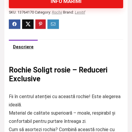
INFO MĂRIMI
SKU:
13764170
Category:
Rochii
Brand:
Lenitif
Descriere
Rochie Soligt rosie – Reduceri
Exclusive
Fii în centrul atenției cu această rochie! Este alegerea
ideală.
Material de calitate superioară – moale, respirabil și
confortabil pentru purtare întreaga zi.
Cum să asortezi rochia? Combină această rochie cu