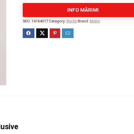
INFO MĂRIMI
SKU:
14164017
Category:
Rochii
Brand:
Motivi
lusive