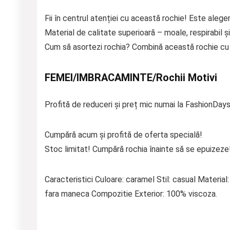
Fii în centrul atenției cu această rochie! Este aleger
Material de calitate superioară – moale, respirabil și
Cum să asortezi rochia? Combină această rochie cu p
FEMEI/IMBRACAMINTE/Rochii Motivi
Profită de reduceri și preț mic numai la FashionDays
Cumpără acum și profită de oferta specială!
Stoc limitat! Cumpără rochia înainte să se epuizeze
Caracteristici Culoare: caramel Stil: casual Materia
fara maneca Compozitie Exterior: 100% viscoza.