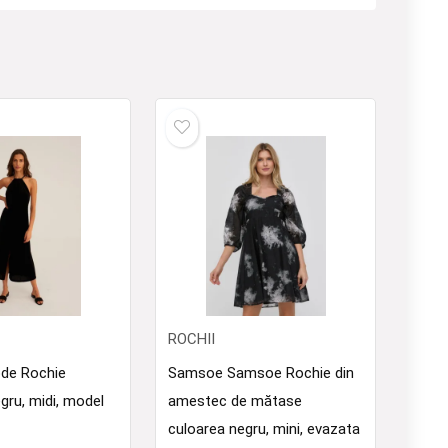
ROCHII
de Rochie
Samsoe Samsoe Rochie din
gru, midi, model
amestec de mătase
culoarea negru, mini, evazata