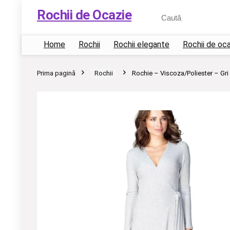
Rochii de Ocazie
Home
Rochii
Rochii elegante
Rochii de oc
Prima pagină
Rochii
Rochie – Viscoza/Poliester – Gri