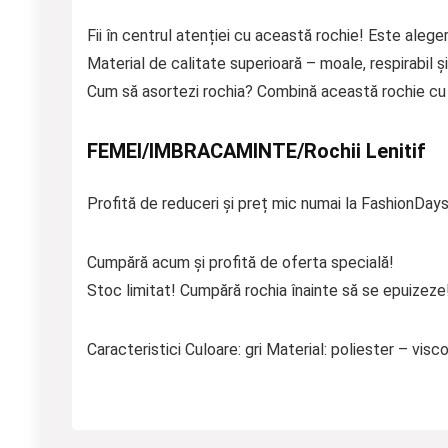
Fii în centrul atenției cu această rochie! Este aleger
Material de calitate superioară – moale, respirabil și
Cum să asortezi rochia? Combină această rochie cu p
FEMEI/IMBRACAMINTE/Rochii Lenitif
Profită de reduceri și preț mic numai la FashionDays
Cumpără acum și profită de oferta specială!
Stoc limitat! Cumpără rochia înainte să se epuizeze
Caracteristici Culoare: gri Material: poliester – visc