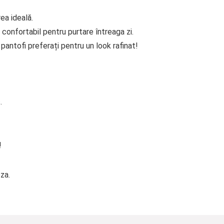
ea ideală.
 confortabil pentru purtare întreaga zi.
antofi preferați pentru un look rafinat!
.
!
oza.