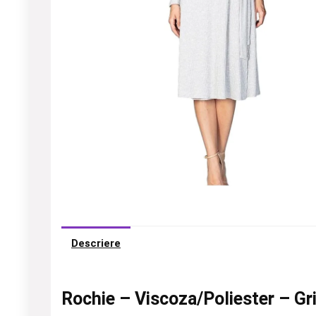
Descriere
Rochie – Viscoza/Poliester – Gr