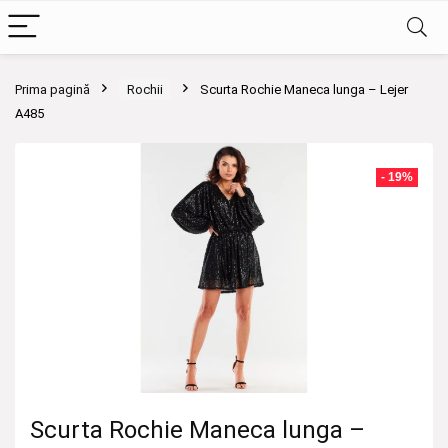
Prima pagină
Rochii
Scurta Rochie Maneca lunga – Lejer
A485
- 19%
Scurta Rochie Maneca lunga –