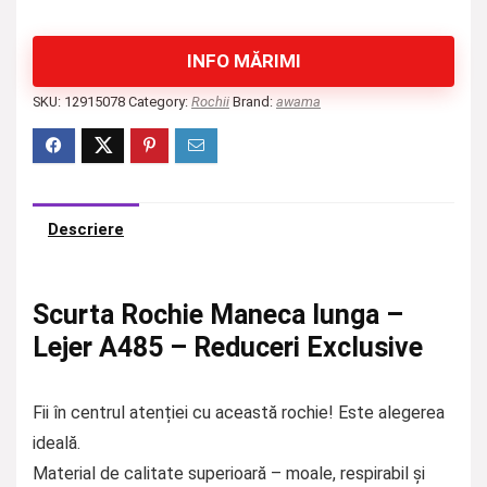
INFO MĂRIMI
SKU:
12915078
Category:
Rochii
Brand:
awama
Descriere
Scurta Rochie Maneca lunga –
Lejer A485 – Reduceri Exclusive
Fii în centrul atenției cu această rochie! Este alegerea
ideală.
Material de calitate superioară – moale, respirabil și