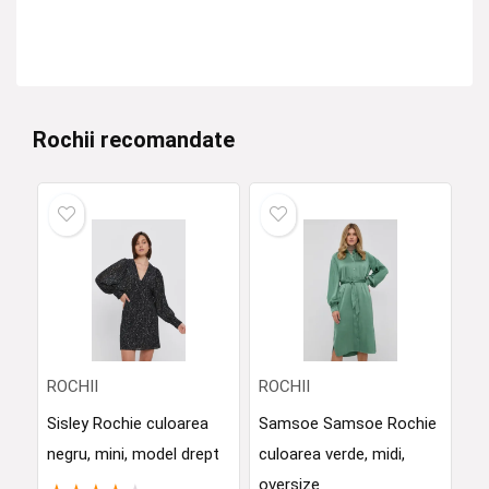
Rochii recomandate
ROCHII
ROCHII
Sisley Rochie culoarea
Samsoe Samsoe Rochie
negru, mini, model drept
culoarea verde, midi,
oversize