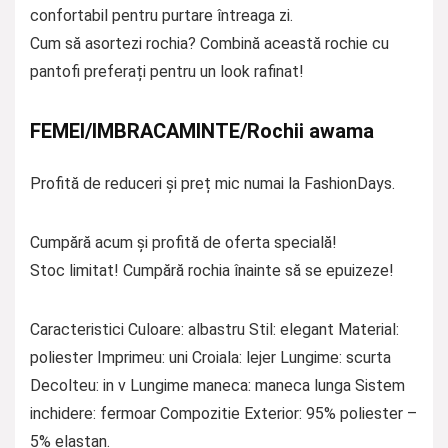
confortabil pentru purtare întreaga zi.
Cum să asortezi rochia? Combină această rochie cu
pantofi preferați pentru un look rafinat!
FEMEI/IMBRACAMINTE/Rochii awama
Profită de reduceri și preț mic numai la FashionDays.
Cumpără acum și profită de oferta specială!
Stoc limitat! Cumpără rochia înainte să se epuizeze!
Caracteristici Culoare: albastru Stil: elegant Material:
poliester Imprimeu: uni Croiala: lejer Lungime: scurta
Decolteu: in v Lungime maneca: maneca lunga Sistem
inchidere: fermoar Compozitie Exterior: 95% poliester –
5% elastan.