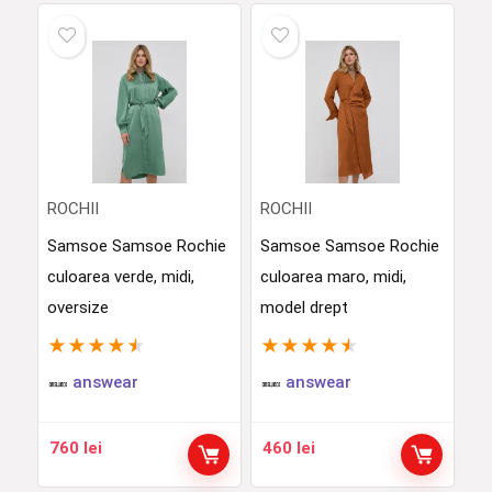
ROCHII
ROCHII
Samsoe Samsoe Rochie
Samsoe Samsoe Rochie
culoarea verde, midi,
culoarea maro, midi,
oversize
model drept
★
★
★
★
★
★
★
★
★
★
answear
answear
760
lei
460
lei