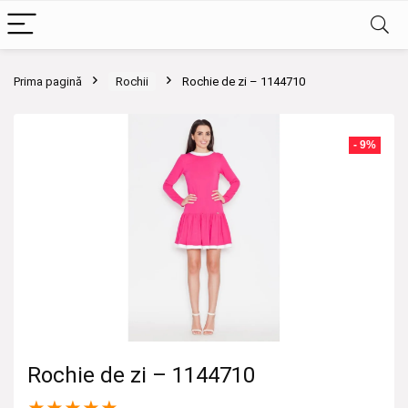
Prima pagină
Rochii
Rochie de zi – 1144710
- 9%
Rochie de zi – 1144710