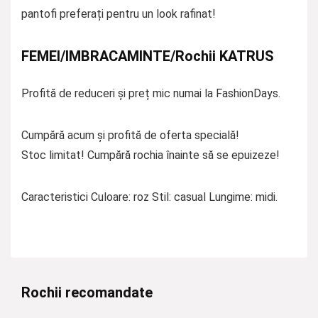
pantofi preferați pentru un look rafinat!
FEMEI/IMBRACAMINTE/Rochii KATRUS
Profită de reduceri și preț mic numai la FashionDays.
Cumpără acum și profită de oferta specială!
Stoc limitat! Cumpără rochia înainte să se epuizeze!
Caracteristici Culoare: roz Stil: casual Lungime: midi.
Rochii recomandate