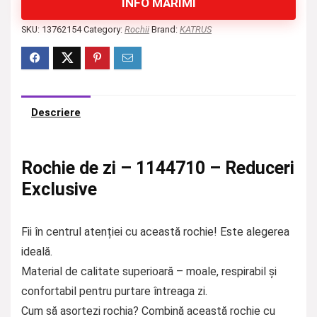
INFO MĂRIMI
SKU:
13762154
Category:
Rochii
Brand:
KATRUS
Descriere
Rochie de zi – 1144710 – Reduceri
Exclusive
Fii în centrul atenției cu această rochie! Este alegerea
ideală.
Material de calitate superioară – moale, respirabil și
confortabil pentru purtare întreaga zi.
Cum să asortezi rochia? Combină această rochie cu