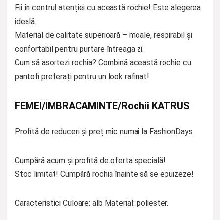
Fii în centrul atenției cu această rochie! Este alegerea
ideală.
Material de calitate superioară – moale, respirabil și
confortabil pentru purtare întreaga zi.
Cum să asortezi rochia? Combină această rochie cu
pantofi preferați pentru un look rafinat!
FEMEI/IMBRACAMINTE/Rochii KATRUS
Profită de reduceri și preț mic numai la FashionDays.
Cumpără acum și profită de oferta specială!
Stoc limitat! Cumpără rochia înainte să se epuizeze!
Caracteristici Culoare: alb Material: poliester.