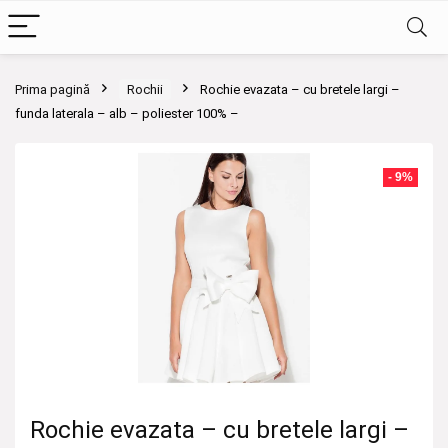
Prima pagină
Rochii
Rochie evazata – cu bretele largi –
funda laterala – alb – poliester 100% –
- 9%
Rochie evazata – cu bretele largi –