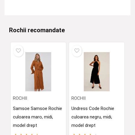
Rochii recomandate
ROCHII
ROCHII
Samsoe Samsoe Rochie
Undress Code Rochie
culoarea maro, midi,
culoarea negru, midi,
model drept
model drept