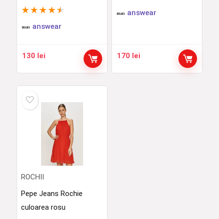
★
★
★
★
★
answear
answear
130
lei
170
lei
ROCHII
Pepe Jeans Rochie
culoarea rosu