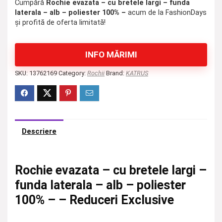
Cumpără
Rochie evazata – cu bretele largi – funda
laterala – alb – poliester 100% –
acum de la FashionDays
și profită de oferta limitată!
INFO MĂRIMI
SKU:
13762169
Category:
Rochii
Brand:
KATRUS
Descriere
Rochie evazata – cu bretele largi –
funda laterala – alb – poliester
100% – – Reduceri Exclusive