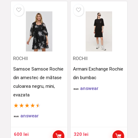
ROCHII
ROCHII
Samsoe Samsoe Rochie
Armani Exchange Rochie
din amestec de mătase
din bumbac
culoarea negru, mini,
answear
evazata
★
★
★
★
★
answear
600
lei
320
lei