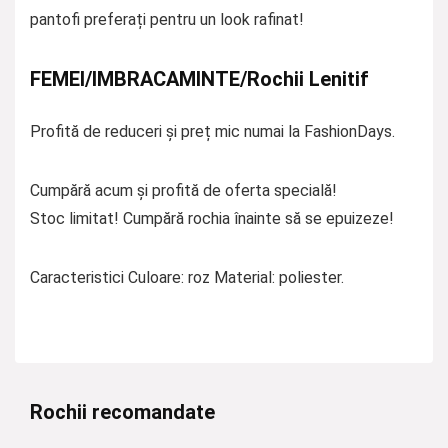
pantofi preferați pentru un look rafinat!
FEMEI/IMBRACAMINTE/Rochii Lenitif
Profită de reduceri și preț mic numai la FashionDays.
Cumpără acum și profită de oferta specială!
Stoc limitat! Cumpără rochia înainte să se epuizeze!
Caracteristici Culoare: roz Material: poliester.
Rochii recomandate