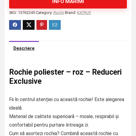
INFO MĂRIMI
SKU:
13762245
Category:
Rochii
Brand:
KATRUS
Descriere
Rochie poliester – roz – Reduceri
Exclusive
Fii în centrul atenției cu această rochie! Este alegerea
ideală.
Material de calitate superioară – moale, respirabil și
confortabil pentru purtare întreaga zi.
Cum să asortezi rochia? Combină această rochie cu