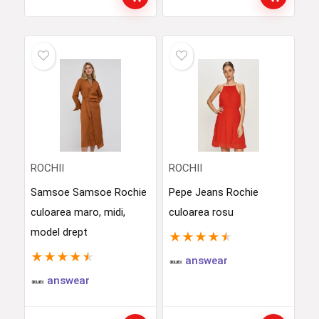
ROCHII
ROCHII
Samsoe Samsoe Rochie
Pepe Jeans Rochie
culoarea maro, midi,
culoarea rosu
model drept
★
★
★
★
★
★
★
★
★
★
answear
answear