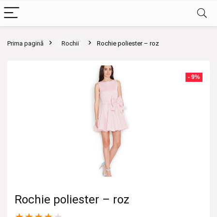
Prima pagină
Rochii
Rochie poliester – roz
- 9%
Rochie poliester – roz